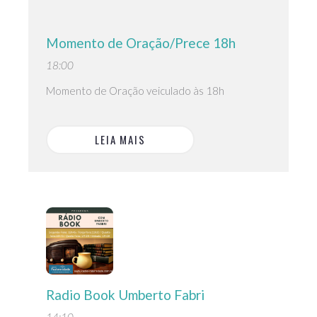
Momento de Oração/Prece 18h
18:00
Momento de Oração veiculado às 18h
LEIA MAIS
Radio Book Umberto Fabri