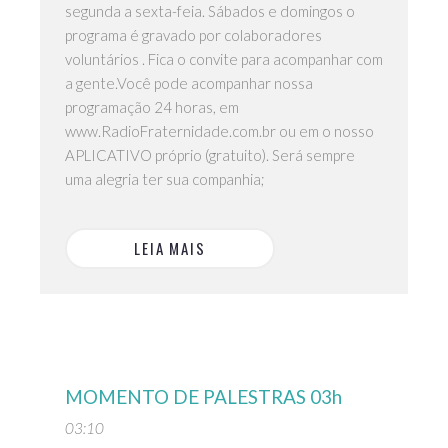
segunda a sexta-feia. Sábados e domingos o
programa é gravado por colaboradores
voluntários . Fica o convite para acompanhar com
a gente.Você pode acompanhar nossa
programação 24 horas, em
www.RadioFraternidade.com.br ou em o nosso
APLICATIVO próprio (gratuito). Será sempre
uma alegria ter sua companhia;
LEIA MAIS
MOMENTO DE PALESTRAS 03h
03:10