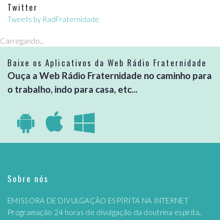
Twitter
Tweets by RadFraternidade
Carregando...
Baixe os Aplicativos da Web Rádio Fraternidade
Ouça a Web Rádio Fraternidade no caminho para
o trabalho, indo para casa, etc...
Sobre nós
EMISSORA DE DIVULGAÇÃO ESPÍRITA NA INTERNET
Programação 24 horas de divulgação da doutrina espírita,