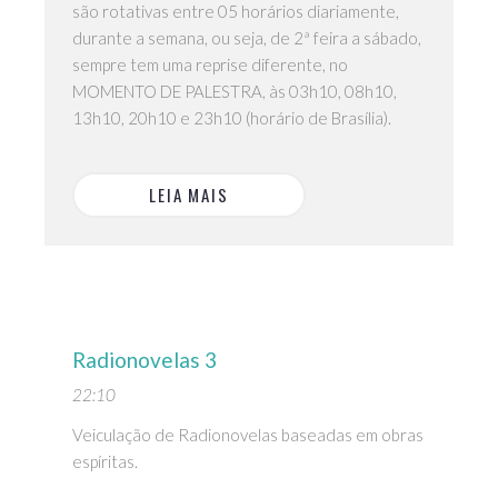
são rotativas entre 05 horários diariamente,
durante a semana, ou seja, de 2ª feira a sábado,
sempre tem uma reprise diferente, no
MOMENTO DE PALESTRA, às 03h10, 08h10,
13h10, 20h10 e 23h10 (horário de Brasília).
LEIA MAIS
Radionovelas 3
22:10
Veiculação de Radionovelas baseadas em obras
espíritas.