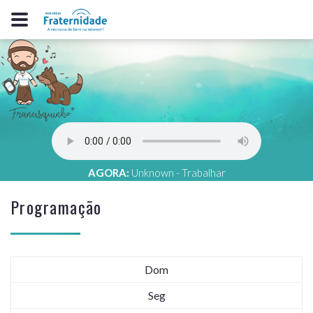
AGORA:
Unknown - Trabalhar
Programação
Dom
Seg