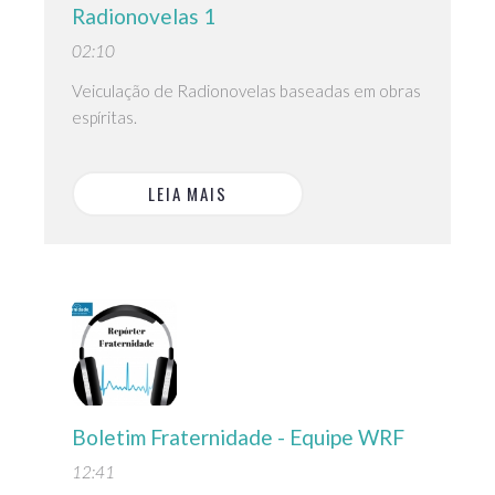
Radionovelas 1
02:10
Veiculação de Radionovelas baseadas em obras
espíritas.
LEIA MAIS
Boletim Fraternidade - Equipe WRF
12:41