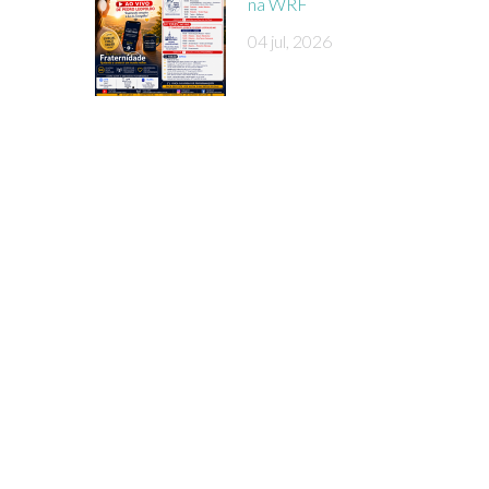
na WRF
04 jul, 2026