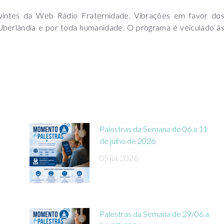
intes da Web Rádio Fraternidade. Vibrações em favor do
 Uberlândia e por toda humanidade. O programa é veiculado à
Palestras da Semana de 06 a 11
de julho de 2026
05 jul, 2026
Palestras da Semana de 29/06 a