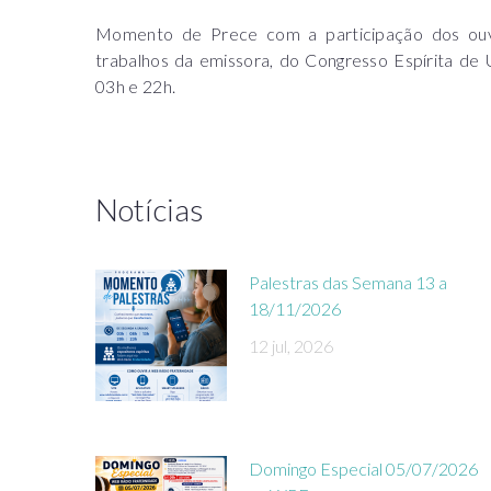
Momento de Prece com a participação dos ouv
trabalhos da emissora, do Congresso Espírita de
03h e 22h.
Notícias
Palestras das Semana 13 a
18/11/2026
12 jul, 2026
Domingo Especial 05/07/2026