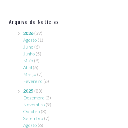
s
s
Arquivo de Notícias
2026
(39)
Agosto
(1)
Julho
(6)
Junho
(5)
Maio
(8)
Abril
(6)
Março
(7)
Fevereiro
(6)
2025
(83)
Dezembro
(3)
Novembro
(9)
Outubro
(8)
Setembro
(7)
Agosto
(6)