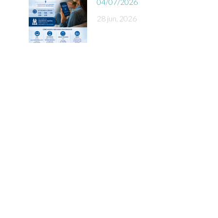
04/07/2026
28 jun, 2026