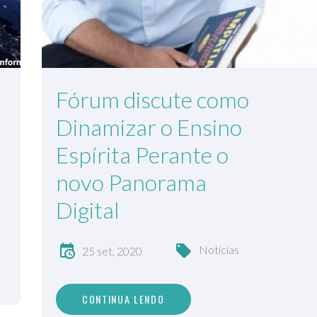
Fórum discute como
Dinamizar o Ensino
Espírita Perante o
novo Panorama
Digital
Notícias
25 set, 2020
CONTINUA LENDO