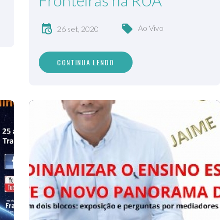
Fronteiras na RUA
Ao Vivo
26 set, 2020
CONTINUA LENDO