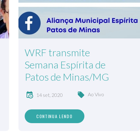
WRF transmite
Semana Espírita de
Patos de Minas/MG
Ao Vivo
14 set, 2020
CONTINUA LENDO