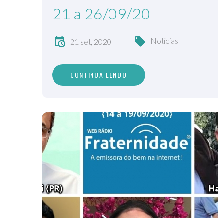
21 a 26/09/20
Notícias
21 set, 2020
CONTINUA LENDO