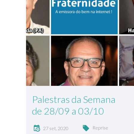
Palestras da Semana
de 28/09 a 03/10
Reprise
27 set, 2020