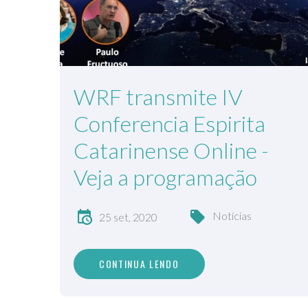
WRF transmite IV
Conferencia Espirita
Catarinense Online -
Veja a programação
Notícias
25 set, 2020
CONTINUA LENDO