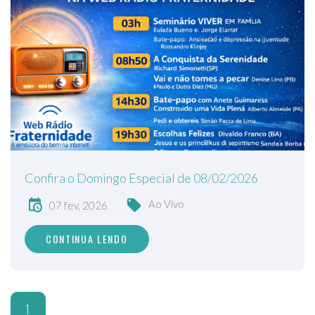
Confira o Domingo Especial de 08/02/2026
Ao Vivo
07 fev, 2026
CONTINUA LENDO
1