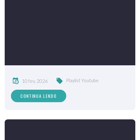
Playlist Youtube
10 fev, 2026
CONTINUA LENDO