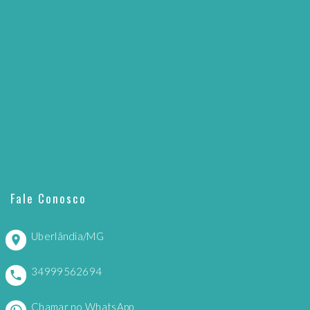
Fale Conosco
Uberlândia/MG
34999562694
Chamar no WhatsApp