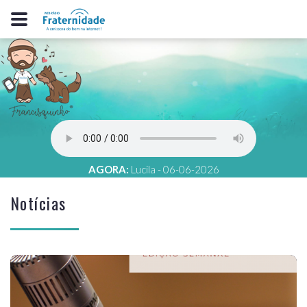
AGORA:
Lucila - 06-06-2026
Notícias