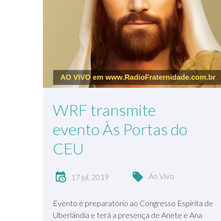
WRF transmite
evento Às Portas do
CEU
Ao Vivo
17 jul, 2019
Evento é preparatório ao Congresso Espírita de
Uberlândia e terá a presença de Anete e Ana