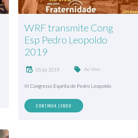
WRF transmite Cong
Esp Pedro Leopoldo
2019
Ao Vivo
05 jul, 2019
III Congresso Espírita de Pedro Leopoldo
CONTINUA LENDO