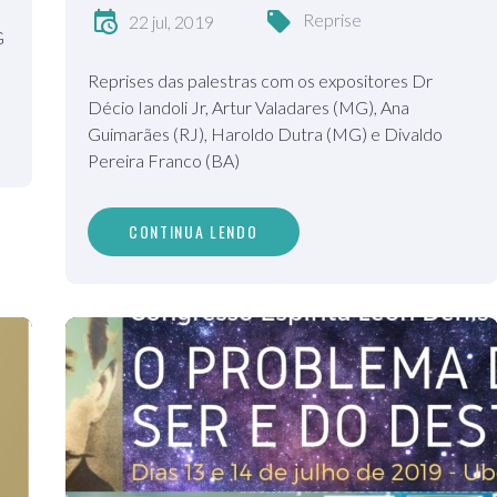
Reprise
22 jul, 2019
G
Reprises das palestras com os expositores Dr
Décio Iandoli Jr, Artur Valadares (MG), Ana
Guimarães (RJ), Haroldo Dutra (MG) e Divaldo
Pereira Franco (BA)
CONTINUA LENDO