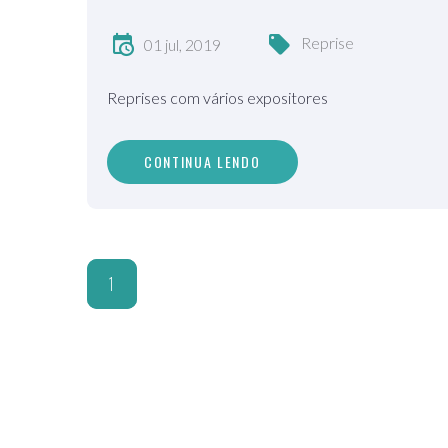
Reprise
01 jul, 2019
Reprises com vários expositores
CONTINUA LENDO
1