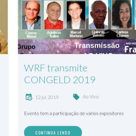
WRF transmite
CONGELD 2019
Ao Vivo
12 jul, 2019
Evento tem a participação de vários expositores
CONTINUA LENDO