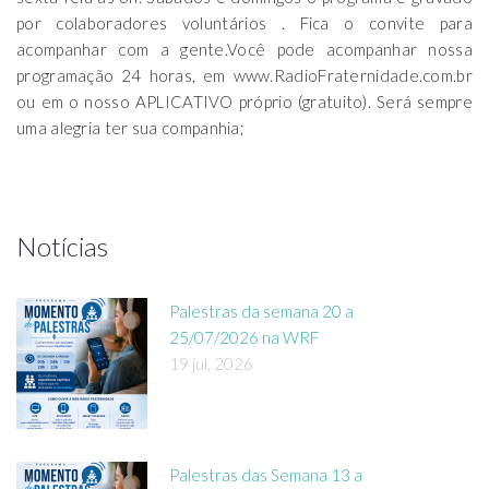
por colaboradores voluntários . Fica o convite para
acompanhar com a gente.Você pode acompanhar nossa
programação 24 horas, em www.RadioFraternidade.com.br
ou em o nosso APLICATIVO próprio (gratuito). Será sempre
uma alegria ter sua companhia;
Notícias
Palestras da semana 20 a
25/07/2026 na WRF
19 jul, 2026
Palestras das Semana 13 a