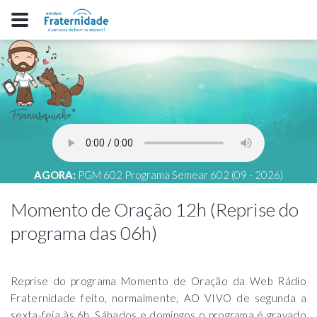
AGORA:
PGM 602 Programa Semear 602 (09 - 2026)
Momento de Oração 12h (Reprise do
programa das 06h)
Reprise do programa Momento de Oração da Web Rádio
Fraternidade feito, normalmente, AO VIVO de segunda a
sexta-feia às 6h. Sábados e domingos o programa é gravado