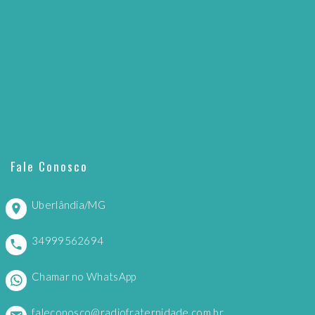
Fale Conosco
Uberlândia/MG
34999562694
Chamar no WhatsApp
faleconosco@radiofraternidade.com.br