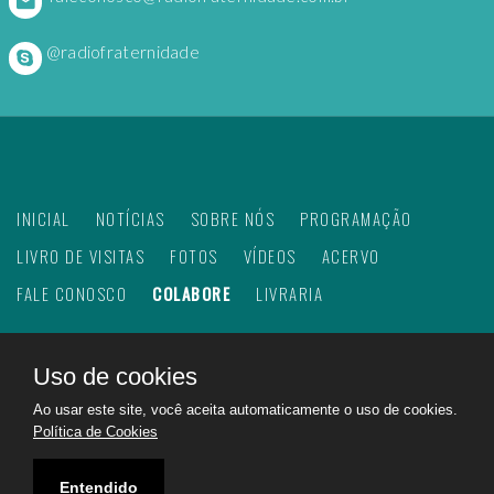
@radiofraternidade
INICIAL
NOTÍCIAS
SOBRE NÓS
PROGRAMAÇÃO
LIVRO DE VISITAS
FOTOS
VÍDEOS
ACERVO
FALE CONOSCO
COLABORE
LIVRARIA
Uso de cookies
©
2026
Web Rádio Fraternidade. Todos os direitos
Ao usar este site, você aceita automaticamente o uso de cookies.
reservados.
Política de Cookies
Feito com
no Brasil para todo o mundo!
Rádio Fraternidade a emissora do bem na internet.
Entendido
Ajudando a construir um mundo melhor!