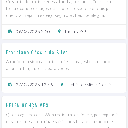
Gostaria de pedir preces a família, restauração e cura,
fortalecendo os laços de amor e fé, são essenciais para
que o lar seja um espaço seguro e cheio de alegria.
09/03/2026 2:20
Indiana/SP
Franciane Cássia da Silva
A rádio tem sido calmaria aqui em casa,estou amando
acompanhar,paz e luz para vocês
27/02/2026 12:46
Itabirito /Minas Gerais
HELEN GONÇALVES
Quero agradecer a Web rádio fraternidade, por expandir
essa luz que a doutrina Espírita nos traz, essa rádio me