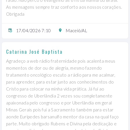
As mensagens sempre traz conforto aos nossos corações.
Obrigada
17/04/2026 7:10
Maceió/AL
Catarina José Baptista
Agradeço a web rádio fraternidade pois acalenta meus
momentos de dor ou de alegria, mesmo fazendo
tratamento oncológico escuto a rádio para me acalmar,
para aprender, para estar junto aos conhecimentos do
Cristo para colocar na minha vida prática. Já fui ao
congresso de Uberlândia 2 vezes sou completamente
apaixonada pelo congresso e por Uberlândia em geral
Minas Gerais pois fui a Sacramento também para estar
aonde Eurípedes barsanulfo mentor da casa na qual faço
parte. Muito obrigado Rubens e Divina pela dedicação e