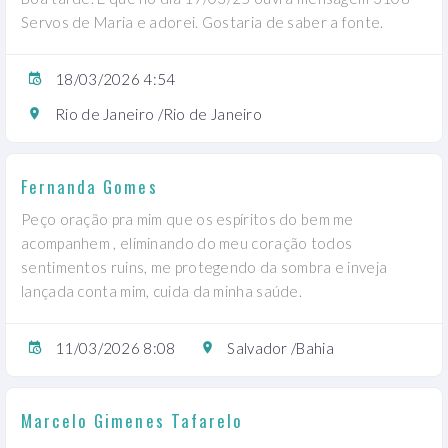
Servos de Maria e adorei. Gostaria de saber a fonte.
18/03/2026 4:54
Rio de Janeiro /Rio de Janeiro
Fernanda Gomes
Peço oração pra mim que os espíritos do bem me
acompanhem , eliminando do meu coração todos
sentimentos ruins, me protegendo da sombra e inveja
lançada conta mim, cuida da minha saúde.
11/03/2026 8:08
Salvador /Bahia
Marcelo Gimenes Tafarelo