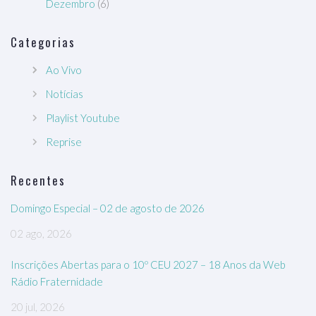
Dezembro
(6)
Categorias
Ao Vivo
Notícias
Playlist Youtube
Reprise
Recentes
Domingo Especial – 02 de agosto de 2026
02 ago, 2026
Inscrições Abertas para o 10º CEU 2027 – 18 Anos da Web
Rádio Fraternidade
20 jul, 2026