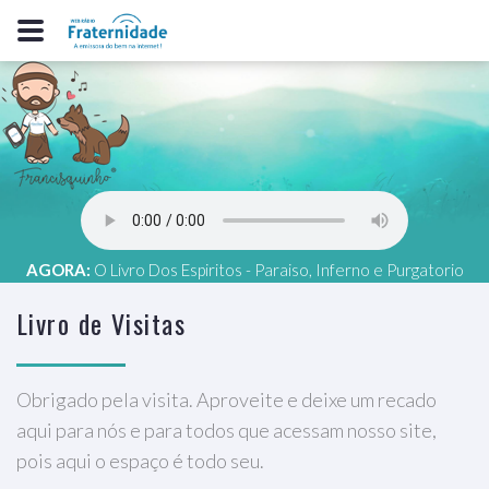
AGORA:
O Livro Dos Espiritos - Paraiso, Inferno e Purgatorio
Livro de Visitas
Obrigado pela visita. Aproveite e deixe um recado
aqui para nós e para todos que acessam nosso site,
pois aqui o espaço é todo seu.