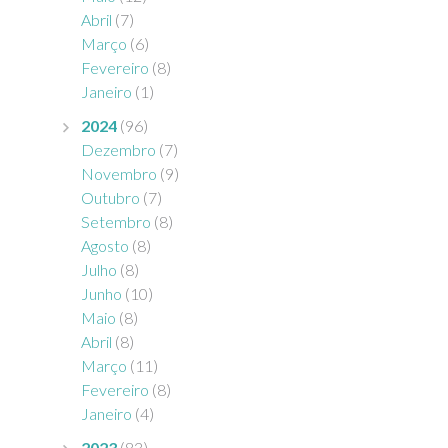
a
Abril
(7)
l
Março
(6)
o
Fevereiro
(8)
Janeiro
(1)
2024
(96)
Dezembro
(7)
Novembro
(9)
Outubro
(7)
Setembro
(8)
Agosto
(8)
Julho
(8)
Junho
(10)
Maio
(8)
Abril
(8)
Março
(11)
Fevereiro
(8)
Janeiro
(4)
2023
(83)