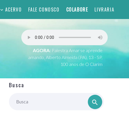
ACERVO
FALE CONOSCO
COLABORE
LIVRARIA
AGORA:
Palestra Amar se aprende
amando, Alberto Almeida (PA), 13 - SP,
100 anos de O Clarim
Busca
Busca