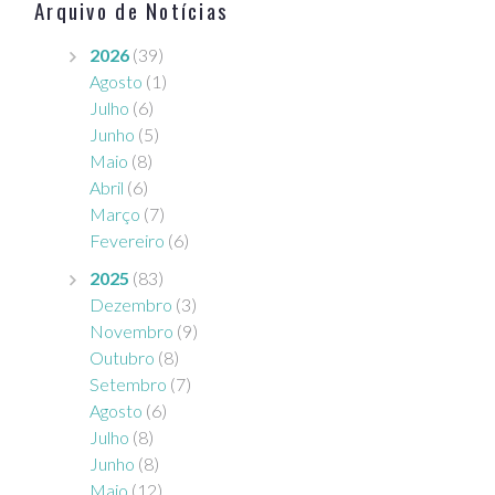
Arquivo de Notícias
2026
(39)
Agosto
(1)
Julho
(6)
Junho
(5)
Maio
(8)
Abril
(6)
Março
(7)
Fevereiro
(6)
2025
(83)
Dezembro
(3)
Novembro
(9)
Outubro
(8)
Setembro
(7)
Agosto
(6)
Julho
(8)
Junho
(8)
b
Maio
(12)