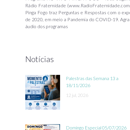
Rádio Fraternidade (www.RadioFraternidade.com.b
Pinga Fogo traz Perguntas e Respostas com o expos
de 2020, em meio a Pandemia do COVID-19. Agrada
áudio dos programas
Notícias
Palestras das Semana 13 a
18/11/2026
12 jul, 2026
Domingo Especial 05/07/2026