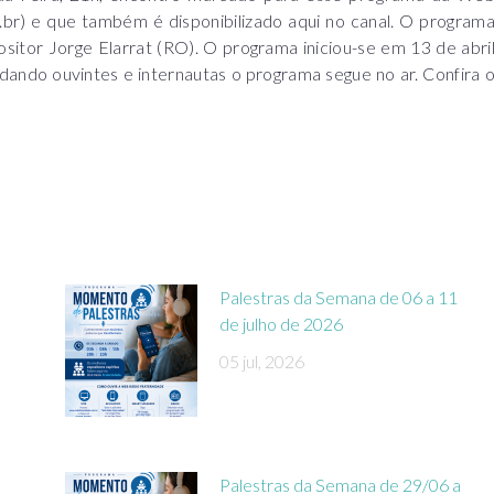
r) e que também é disponibilizado aqui no canal. O program
itor Jorge Elarrat (RO). O programa iniciou-se em 13 de abri
ndo ouvintes e internautas o programa segue no ar. Confira 
Palestras da Semana de 06 a 11
de julho de 2026
05 jul, 2026
Palestras da Semana de 29/06 a