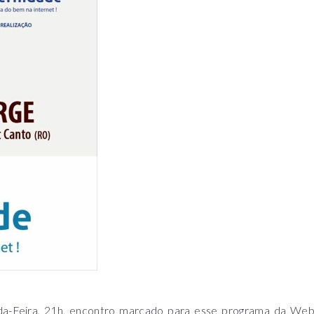
Feira, 21h, encontro marcado para esse programa da We