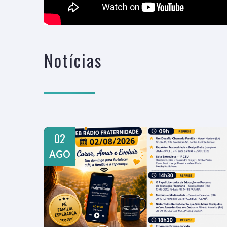
Notícias
02
AGO