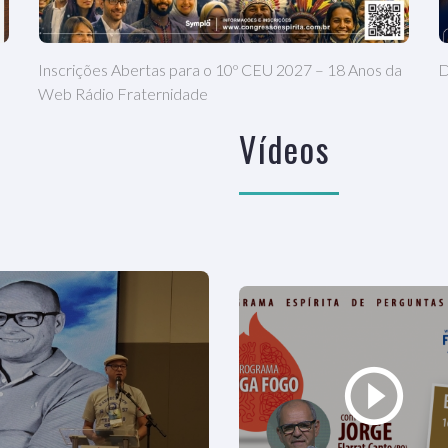
Inscrições Abertas para o 10º CEU 2027 – 18 Anos da
D
Web Rádio Fraternidade
Vídeos