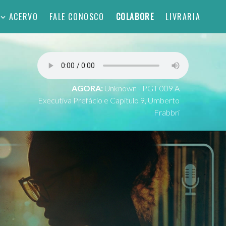
ACERVO
FALE CONOSCO
COLABORE
LIVRARIA
AGORA:
Unknown - PGT 009 A
Executiva Prefácio e Capítulo 9, Umberto
Frabbri