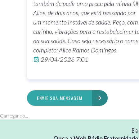
também de pedir uma prece pela minha fil
Alice, de dois anos, que está passando por
um momento instável de saúde. Peço, com
carinho, vibrações para o restabeleciment
da sua saúde. Caso seja necessário o nome
completo: Alice Ramos Domingos.
29/04/2026 7:01
ENVIE SUA MENSAGEM
Carregando...
Ba
Ouça a Web Rádio Fraternidade no