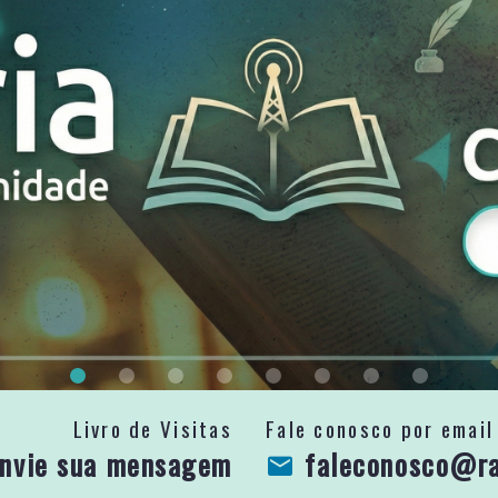
Livro de Visitas
Fale conosco por email
nvie sua mensagem
faleconosco@rad