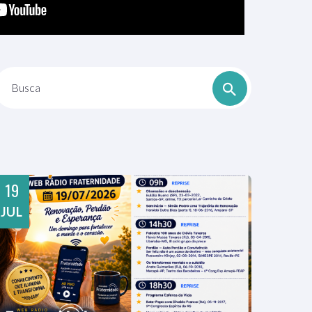
Busca
19
JUL