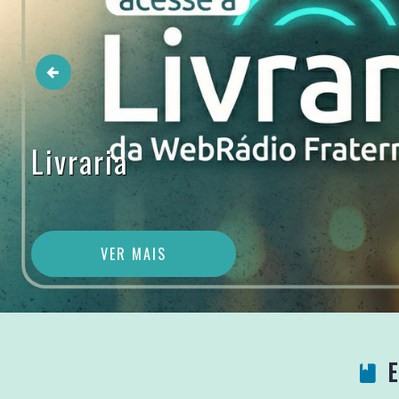
Livraria
VER MAIS
E