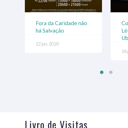
a
Fora da Caridade não
Co
Programa PINGA
01
há Salvação
Lé
FOGO
(S
Ub
Jo
22 jun, 2020
07 jun, 2021
18 
21 
Livro de Visitas