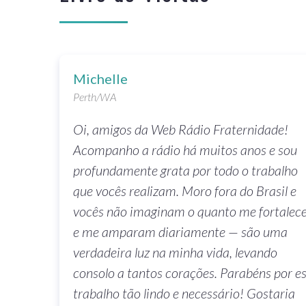
Michelle
Perth/WA
vi a
Oi, amigos da Web Rádio Fraternidade!
 adorei.
Acompanho a rádio há muitos anos e sou
profundamente grata por todo o trabalho
que vocês realizam. Moro fora do Brasil e
vocês não imaginam o quanto me fortale
e me amparam diariamente — são uma
verdadeira luz na minha vida, levando
consolo a tantos corações. Parabéns por e
trabalho tão lindo e necessário! Gostaria