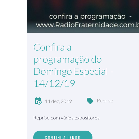
Confira a
programação do
Domingo Especial -
14/12/19
Reprise
14 dez, 2019
Reprise com vários expositores
CONTINUA LENDO