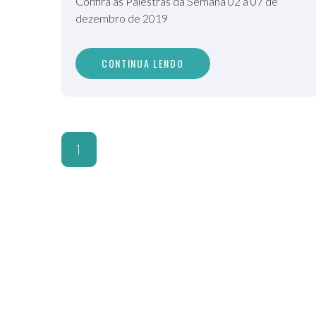
Confira as Palestras da Semana 02 a 07 de
dezembro de 2019
CONTINUA LENDO
1