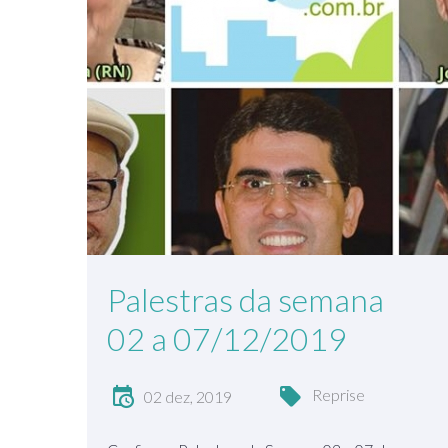
Palestras da semana
02 a 07/12/2019
Reprise
02 dez, 2019