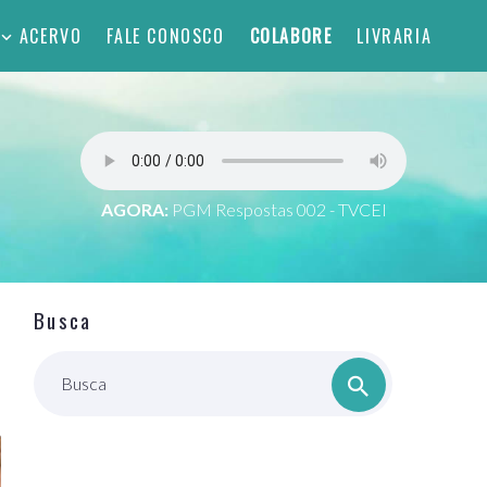
ACERVO
FALE CONOSCO
COLABORE
LIVRARIA
AGORA:
PGM Respostas 002 - TVCEI
Busca
Busca