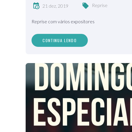
Reprise
21 dez, 2019
Reprise com vários expositores
CONTINUA LENDO