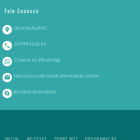
Fale Conosco
Uberlândia/MG
34999562694
Chamar no WhatsApp
faleconosco@radiofraternidade.com.br
@radiofraternidade
INICIAL
NOTÍCIAS
SOBRE NÓS
PROGRAMAÇÃO