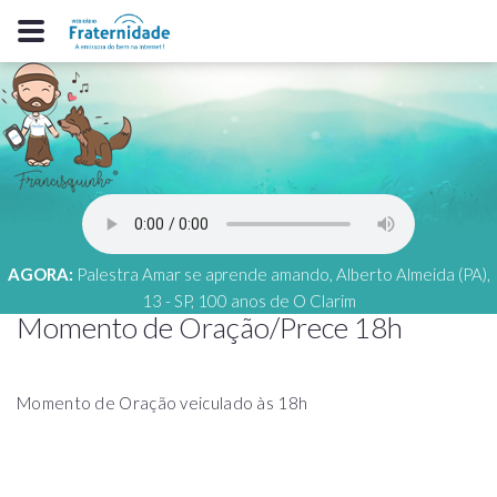
AGORA:
Palestra Amar se aprende amando, Alberto Almeida (PA),
13 - SP, 100 anos de O Clarim
Momento de Oração/Prece 18h
Momento de Oração veiculado às 18h