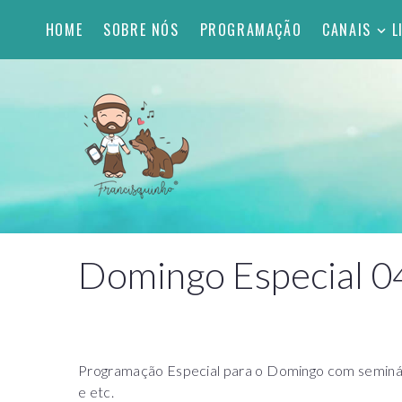
HOME
SOBRE NÓS
PROGRAMAÇÃO
CANAIS
L
Domingo Especial 0
Programação Especial para o Domingo com seminário
e etc.