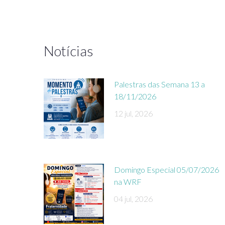
Notícias
Palestras das Semana 13 a
18/11/2026
12 jul, 2026
Domingo Especial 05/07/2026
na WRF
04 jul, 2026