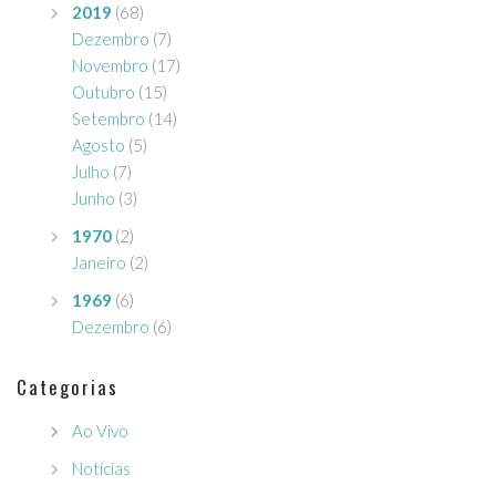
2019
(68)
Dezembro
(7)
Novembro
(17)
Outubro
(15)
Setembro
(14)
Agosto
(5)
Julho
(7)
Junho
(3)
1970
(2)
Janeiro
(2)
1969
(6)
Dezembro
(6)
Categorias
Ao Vivo
Notícias