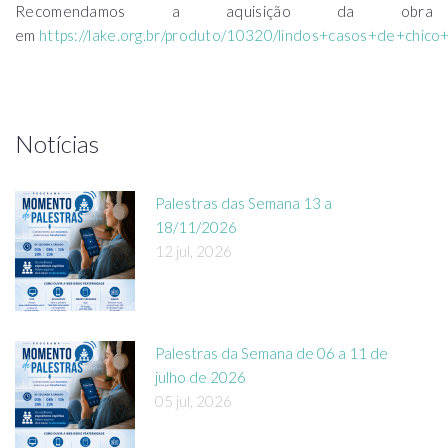
Recomendamos a aquisição da obra
em
https://lake.org.br/produto/10320/lindos+casos+de+chico+
Notícias
Palestras das Semana 13 a
18/11/2026
12 jul, 2026
Palestras da Semana de 06 a 11 de
julho de 2026
05 jul, 2026