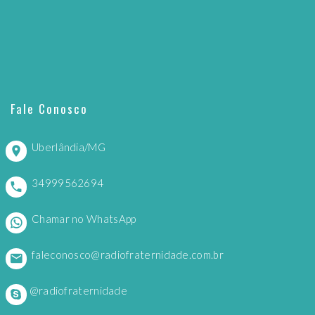
Fale Conosco
Uberlândia/MG
34999562694
Chamar no WhatsApp
faleconosco@radiofraternidade.com.br
@radiofraternidade