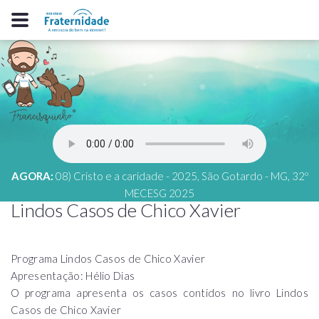
AGORA:
08) Cristo e a caridade - 2025, São Gotardo - MG, 32º
MECESG 2025
Lindos Casos de Chico Xavier
Programa Lindos Casos de Chico Xavier
Apresentação: Hélio Dias
O programa apresenta os casos contidos no livro Lindos
Casos de Chico Xavier