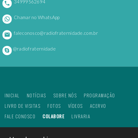
34999562694
Chamar no WhatsApp
faleconosco@radiofraternidade.com.br
@radiofraternidade
INICIAL
NOTÍCIAS
SOBRE NÓS
PROGRAMAÇÃO
LIVRO DE VISITAS
FOTOS
VÍDEOS
ACERVO
FALE CONOSCO
COLABORE
LIVRARIA