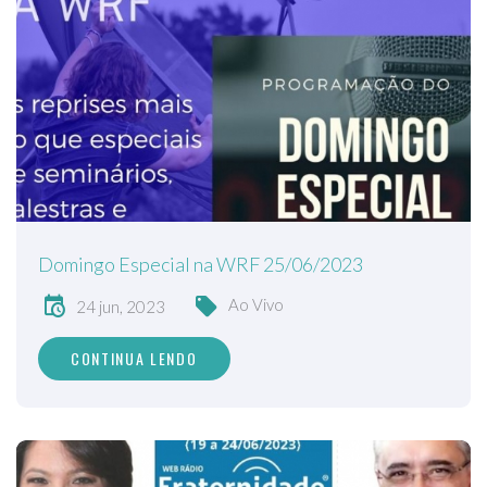
Domingo Especial na WRF 25/06/2023
Ao Vivo
24 jun, 2023
CONTINUA LENDO