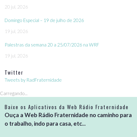
20 jul, 2026
Domingo Especial – 19 de julho de 2026
19 jul, 2026
Palestras da semana 20 a 25/07/2026 na WRF
19 jul, 2026
Twitter
Tweets by RadFraternidade
Carregando...
Baixe os Aplicativos da Web Rádio Fraternidade
Ouça a Web Rádio Fraternidade no caminho para
o trabalho, indo para casa, etc...