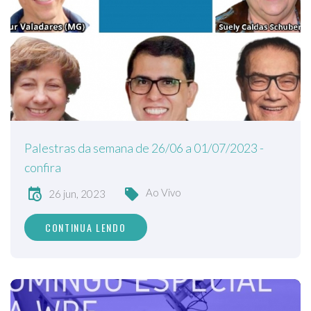
Palestras da semana de 26/06 a 01/07/2023 -
confira
Ao Vivo
26 jun, 2023
CONTINUA LENDO