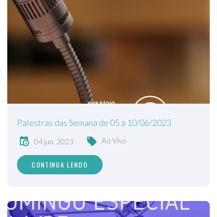
Palestras das Semana de 05 a 10/06/2023
Ao Vivo
04 jun, 2023
CONTINUA LENDO