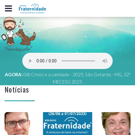
AGORA:
08) Cristo e a caridade - 2025, São Gotardo - MG, 32º
MECESG 2025
Notícias