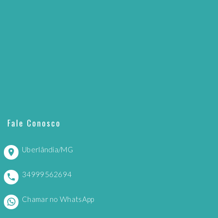
Fale Conosco
Uberlândia/MG
34999562694
Chamar no WhatsApp