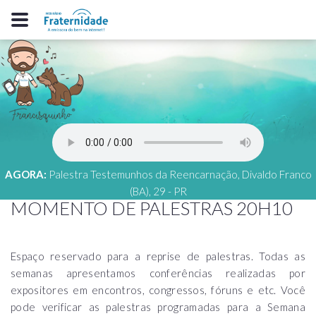
AGORA:
Palestra Testemunhos da Reencarnação, Divaldo Franco
(BA), 29 - PR
MOMENTO DE PALESTRAS 20H10
Espaço reservado para a reprise de palestras. Todas as
semanas apresentamos conferências realizadas por
expositores em encontros, congressos, fóruns e etc. Você
pode verificar as palestras programadas para a Semana