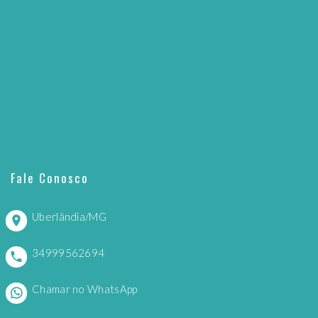
Fale Conosco
Uberlândia/MG
34999562694
Chamar no WhatsApp