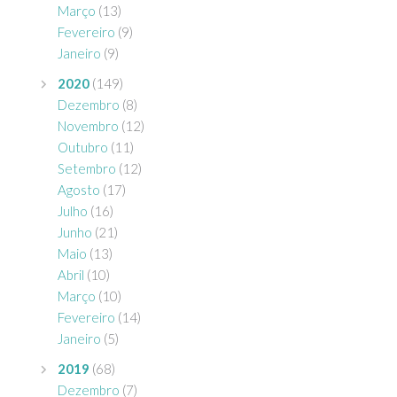
Março
(13)
Fevereiro
(9)
Janeiro
(9)
2020
(149)
Dezembro
(8)
Novembro
(12)
Outubro
(11)
Setembro
(12)
Agosto
(17)
Julho
(16)
Junho
(21)
Maio
(13)
Abril
(10)
Março
(10)
Fevereiro
(14)
Janeiro
(5)
2019
(68)
Dezembro
(7)