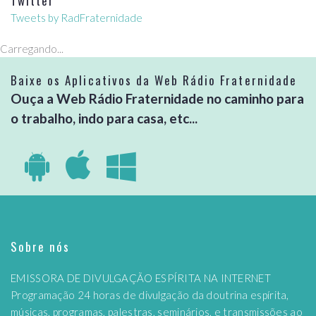
Twitter
Tweets by RadFraternidade
Carregando...
Baixe os Aplicativos da Web Rádio Fraternidade
Ouça a Web Rádio Fraternidade no caminho para
o trabalho, indo para casa, etc...
Sobre nós
EMISSORA DE DIVULGAÇÃO ESPÍRITA NA INTERNET
Programação 24 horas de divulgação da doutrina espírita,
músicas, programas, palestras, seminários, e transmissões ao