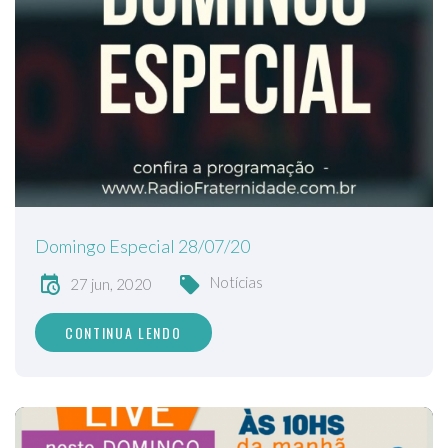
Domingo Especial 28/07/20
Notícias
27 jun, 2020
CONTINUA LENDO