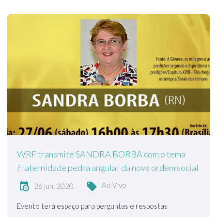
WRF transmite SANDRA BORBA com o tema
Fraternidade pedra angular da nova ordem social
Ao Vivo
26 jun, 2020
Evento terá espaço para perguntas e respostas