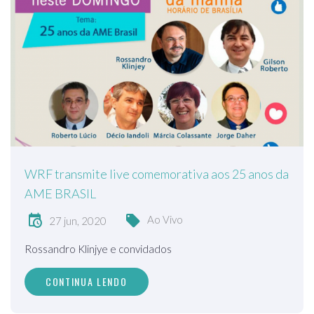
WRF transmite live comemorativa aos 25 anos da
AME BRASIL
Ao Vivo
27 jun, 2020
Rossandro Klinjye e convidados
CONTINUA LENDO