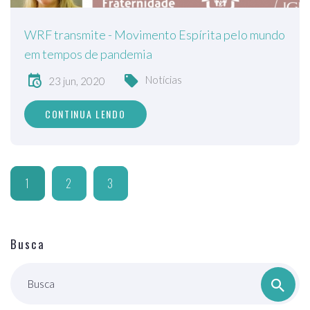
WRF transmite - Movimento Espírita pelo mundo
em tempos de pandemia
Notícias
23 jun, 2020
CONTINUA LENDO
1
2
3
Busca
Busca