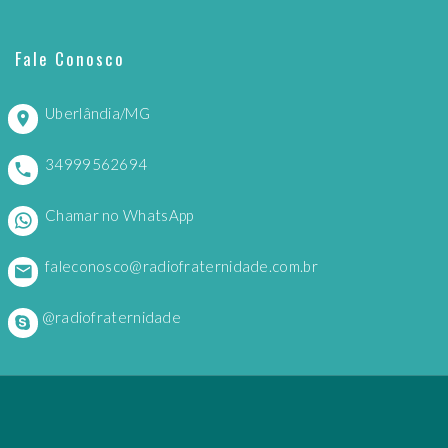
Fale Conosco
Uberlândia/MG
34999562694
Chamar no WhatsApp
faleconosco@radiofraternidade.com.br
@radiofraternidade