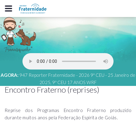
AGORA:
947 Reporter Fraternidade - 2026 9º CEU - 25 Janeiro de
2025, 9º CEU 17 ANOS WRF
Encontro Fraterno (reprises)
Reprise dos Programas Encontro Fraterno produzido
durante muitos anos pela Federação Espírita de Goiás.