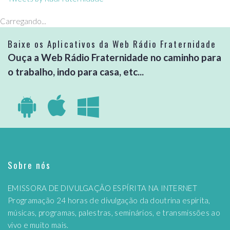
Carregando...
Baixe os Aplicativos da Web Rádio Fraternidade
Ouça a Web Rádio Fraternidade no caminho para
o trabalho, indo para casa, etc...
Sobre nós
EMISSORA DE DIVULGAÇÃO ESPÍRITA NA INTERNET
Programação 24 horas de divulgação da doutrina espírita,
músicas, programas, palestras, seminários, e transmissões ao
vivo e muito mais.