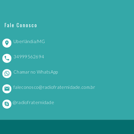
Fale Conosco
Uberlândia/MG
34999562694
Chamar no WhatsApp
faleconosco@radiofraternidade.com.br
@radiofraternidade