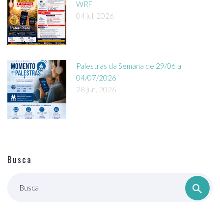
WRF
04 jul, 2026
Palestras da Semana de 29/06 a
04/07/2026
28 jun, 2026
Busca
Busca