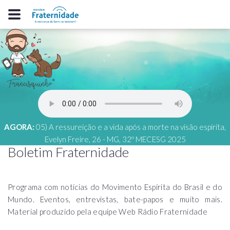
AGORA:
05) A ressureição e a vida após a morte na visão espírita,
Evelyn Freire, 26 - MG, 32º MECESG 2025
Boletim Fraternidade
Programa com notícias do Movimento Espírita do Brasil e do
Mundo. Eventos, entrevistas, bate-papos e muito mais.
Material produzido pela equipe Web Rádio Fraternidade