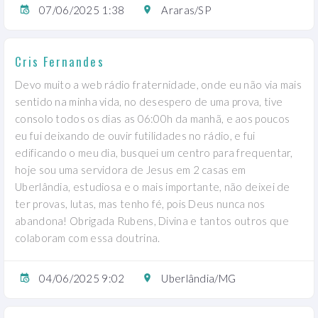
07/06/2025 1:38
Araras/SP
Cris Fernandes
Devo muito a web rádio fraternidade, onde eu não via mais
sentido na minha vida, no desespero de uma prova, tive
consolo todos os dias as 06:00h da manhã, e aos poucos
eu fui deixando de ouvir futilidades no rádio, e fui
edificando o meu dia, busquei um centro para frequentar,
hoje sou uma servidora de Jesus em 2 casas em
Uberlândia, estudiosa e o mais importante, não deixei de
ter provas, lutas, mas tenho fé, pois Deus nunca nos
abandona! Obrigada Rubens, Divina e tantos outros que
colaboram com essa doutrina.
04/06/2025 9:02
Uberlândia/MG