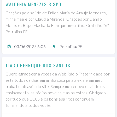
WALDENIA MENEZES BISPO
Orações pela saúde de Enilda Maria de Araújo Menezes,
minha mãe e por Cláudia Miranda. Orações por Danillo
Menezes Bispo Machado Buarque, meu filho. Gratidão ????
Petrolina PE
03/06/2025 6:06
Petrolina/PE
TIAGO HENRIQUE DOS SANTOS
Quero agradecer a vocês da Web Rádio Fraternidade por
esta todos os dias em minha casa pela alexia e em meu
trabalho através do site, Sempre me renovo ouvindo os
ensinamento, as rádios novelas e as palestras. Obrigado
por tudo que DEUS e os bons espíritos continuem
iluminando a todos vocês.