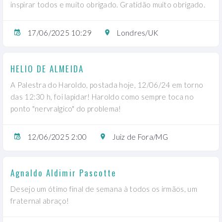
inspirar todos e muito obrigado. Gratidão muito obrigado.
17/06/2025 10:29
Londres/UK
HELIO DE ALMEIDA
A Palestra do Haroldo, postada hoje, 12/06/24 em torno
das 12:30 h, foi lapidar! Haroldo como sempre toca no
ponto "nervralgico" do problema!
12/06/2025 2:00
Juiz de Fora/MG
Agnaldo Aldimir Pascotte
Desejo um ótimo final de semana à todos os irmãos, um
fraternal abraço!