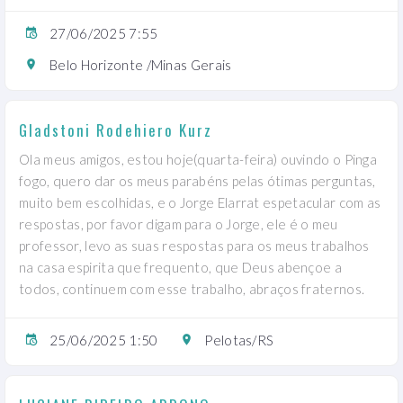
27/06/2025 7:55
Belo Horizonte /Minas Gerais
Gladstoni Rodehiero Kurz
Ola meus amigos, estou hoje(quarta-feira) ouvindo o Pinga
fogo, quero dar os meus parabéns pelas ótimas perguntas,
muito bem escolhidas, e o Jorge Elarrat espetacular com as
respostas, por favor digam para o Jorge, ele é o meu
professor, levo as suas respostas para os meus trabalhos
na casa espirita que frequento, que Deus abençoe a
todos, continuem com esse trabalho, abraços fraternos.
25/06/2025 1:50
Pelotas/RS