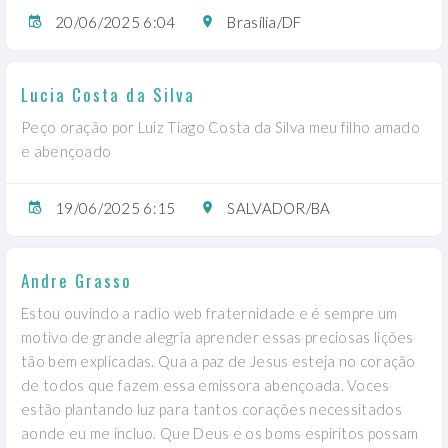
20/06/2025 6:04
Brasília/DF
Lucia Costa da Silva
Peço oração por Luiz Tiago Costa da Silva meu filho amado
e abençoado
19/06/2025 6:15
SALVADOR/BA
Andre Grasso
Estou ouvindo a radio web fraternidade e é sempre um
motivo de grande alegria aprender essas preciosas lições
tão bem explicadas. Qua a paz de Jesus esteja no coração
de todos que fazem essa emissora abençoada. Voces
estão plantando luz para tantos corações necessitados
aonde eu me incluo. Que Deus e os boms espiritos possam