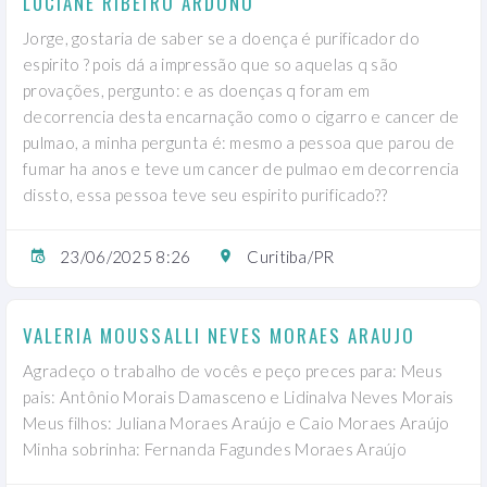
LUCIANE RIBEIRO ARDONO
Jorge, gostaria de saber se a doença é purificador do
espirito ? pois dá a impressão que so aquelas q são
provações, pergunto: e as doenças q foram em
decorrencia desta encarnação como o cigarro e cancer de
pulmao, a minha pergunta é: mesmo a pessoa que parou de
fumar ha anos e teve um cancer de pulmao em decorrencia
dissto, essa pessoa teve seu espirito purificado??
23/06/2025 8:26
Curitiba/PR
VALERIA MOUSSALLI NEVES MORAES ARAUJO
Agradeço o trabalho de vocês e peço preces para: Meus
pais: Antônio Morais Damasceno e Lidinalva Neves Morais
Meus filhos: Juliana Moraes Araújo e Caio Moraes Araújo
Minha sobrinha: Fernanda Fagundes Moraes Araújo