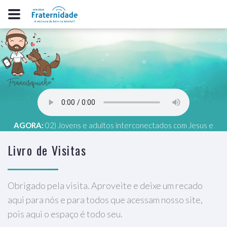
AGORA:
02) Jovens e adultos interconectados com Jesus e
Kardec, Jacobson S Trovão (GO), 02 - MG, 63º COMMETRIM
Livro de Visitas
Obrigado pela visita. Aproveite e deixe um recado
aqui para nós e para todos que acessam nosso site,
pois aqui o espaço é todo seu.