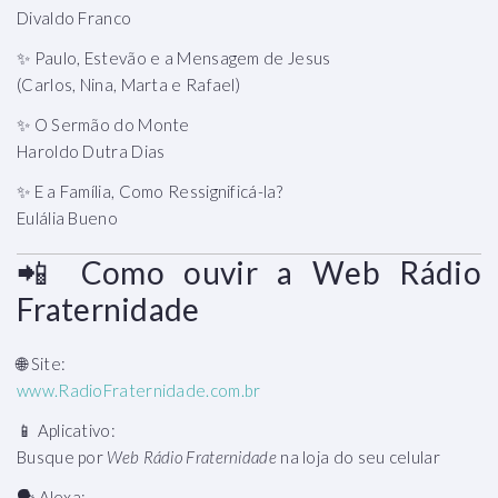
Divaldo Franco
✨ Paulo, Estevão e a Mensagem de Jesus
(Carlos, Nina, Marta e Rafael)
✨ O Sermão do Monte
Haroldo Dutra Dias
✨ E a Família, Como Ressignificá-la?
Eulália Bueno
📲 Como ouvir a Web Rádio
Fraternidade
🌐 Site:
www.RadioFraternidade.com.br
📱 Aplicativo:
Busque por
Web Rádio Fraternidade
na loja do seu celular
🗣️ Alexa: