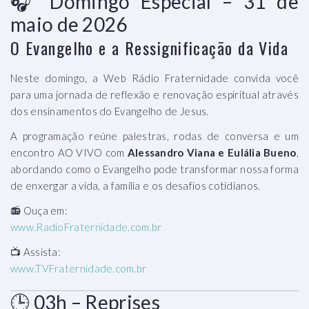
🎧 Domingo Especial – 31 de
maio de 2026
O Evangelho e a Ressignificação da Vida
Neste domingo, a Web Rádio Fraternidade convida você
para uma jornada de reflexão e renovação espiritual através
dos ensinamentos do Evangelho de Jesus.
A programação reúne palestras, rodas de conversa e um
encontro AO VIVO com
Alessandro Viana e Eulália Bueno
,
abordando como o Evangelho pode transformar nossa forma
de enxergar a vida, a família e os desafios cotidianos.
📻 Ouça em:
www.RadioFraternidade.com.br
📺 Assista:
www.TVFraternidade.com.br
🕒 03h – Reprises