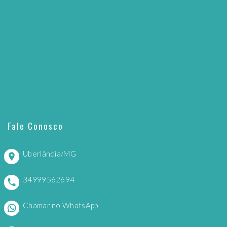
Fale Conosco
Uberlândia/MG
34999562694
Chamar no WhatsApp