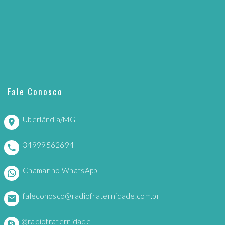
Fale Conosco
Uberlândia/MG
34999562694
Chamar no WhatsApp
faleconosco@radiofraternidade.com.br
@radiofraternidade