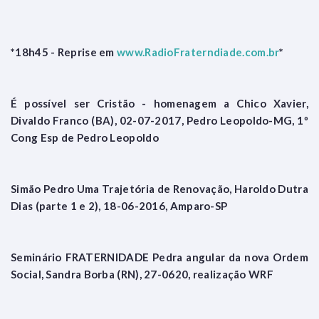
*18h45 - Reprise em
www.RadioFraterndiade.com.br
*
É possível ser Cristão - homenagem a Chico Xavier,
Divaldo Franco (BA), 02-07-2017, Pedro Leopoldo-MG, 1º
Cong Esp de Pedro Leopoldo
Simão Pedro Uma Trajetória de Renovação, Haroldo Dutra
Dias (parte 1 e 2), 18-06-2016, Amparo-SP
Seminário FRATERNIDADE Pedra angular da nova Ordem
Social, Sandra Borba (RN), 27-0620, realização WRF