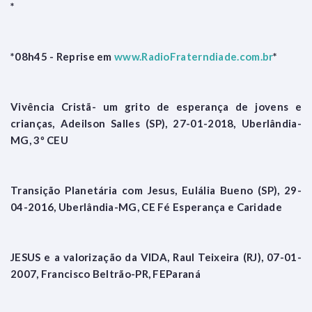
*
*08h45 - Reprise em
www.RadioFraterndiade.com.br
*
Vivência Cristã- um grito de esperança de jovens e
crianças, Adeilson Salles (SP), 27-01-2018, Uberlândia-
MG, 3º CEU
Transição Planetária com Jesus, Eulália Bueno (SP), 29-
04-2016, Uberlândia-MG, CE Fé Esperança e Caridade
JESUS e a valorização da VIDA, Raul Teixeira (RJ), 07-01-
2007, Francisco Beltrão-PR, FEParaná