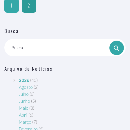
1
2
Busca
Busca
Arquivo de Notícias
2026
(40)
Agosto
(2)
Julho
(6)
Junho
(5)
Maio
(8)
Abril
(6)
Março
(7)
Fevereiro
(6)