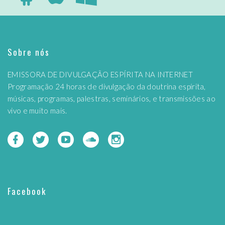
Sobre nós
EMISSORA DE DIVULGAÇÃO ESPÍRITA NA INTERNET
Programação 24 horas de divulgação da doutrina espírita,
músicas, programas, palestras, seminários, e transmissões ao
vivo e muito mais.
Facebook