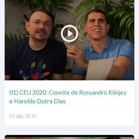
01) CEU 2020: Convite de Rossandro Klinjey
e Haroldo Dutra Dias
02 ago, 2019