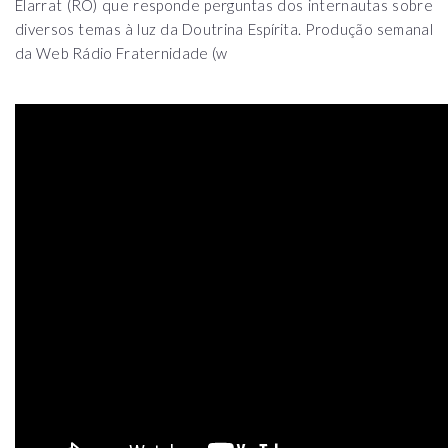
Elarrat (RO) que responde perguntas dos internautas sobre
diversos temas à luz da Doutrina Espírita. Produção semanal
da Web Rádio Fraternidade (w