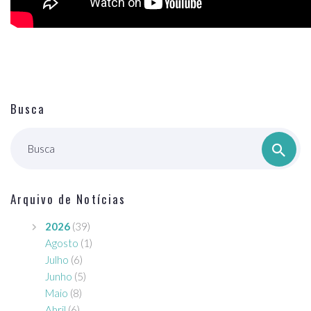
Busca
Busca
Arquivo de Notícias
2026
(39)
Agosto
(1)
Julho
(6)
Junho
(5)
Maio
(8)
Abril
(6)