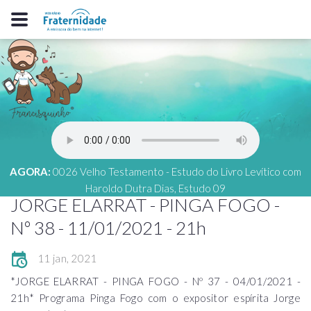
AGORA:
0026 Velho Testamento - Estudo do Livro Levítico com
Haroldo Dutra Dias, Estudo 09
JORGE ELARRAT - PINGA FOGO -
Nº 38 - 11/01/2021 - 21h
11 jan, 2021
*JORGE ELARRAT - PINGA FOGO - Nº 37 - 04/01/2021 -
21h* Programa Pinga Fogo com o expositor espírita Jorge