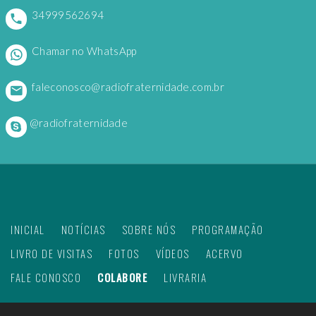
34999562694
Chamar no WhatsApp
faleconosco@radiofraternidade.com.br
@radiofraternidade
INICIAL
NOTÍCIAS
SOBRE NÓS
PROGRAMAÇÃO
LIVRO DE VISITAS
FOTOS
VÍDEOS
ACERVO
FALE CONOSCO
COLABORE
LIVRARIA