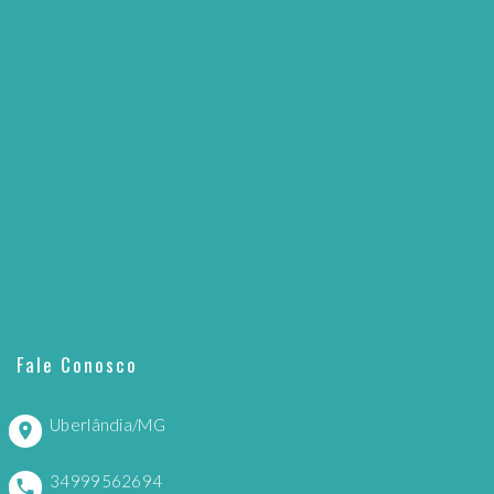
Fale Conosco
Uberlândia/MG
34999562694