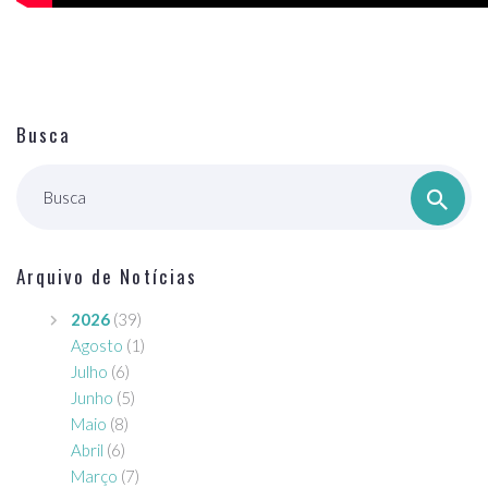
Busca
Busca
Arquivo de Notícias
2026
(39)
Agosto
(1)
Julho
(6)
Junho
(5)
Maio
(8)
Abril
(6)
Março
(7)