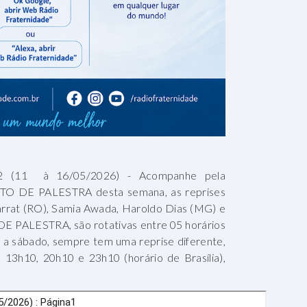
11 à 16/05/2026) - Acompanhe pela
O DE PALESTRA desta semana, as reprises
arrat (RO), Samia Awada, Haroldo Dias (MG) e
E PALESTRA, são rotativas entre 05 horários
ra a sábado, sempre tem uma reprise diferente,
h10, 20h10 e 23h10 (horário de Brasília),