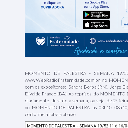
MOMENTO DE PALESTRA - SEMANA 19/52 (
www.WebRadioFraternidade.com.br, no MOMENT
com os expositores: Sandra Borba (RN), Jorge El
Divaldo Franco (BA). As reprises, do MOMENTO D
diariamente, durante a semana, ou seja, de 2ª fei
no MOMENTO DE PALESTRA, às 03h10, 08h10, 13
conforme a tabela abaixo