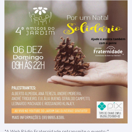
*A Web Rádio Fraternidade retransmite o evento:*