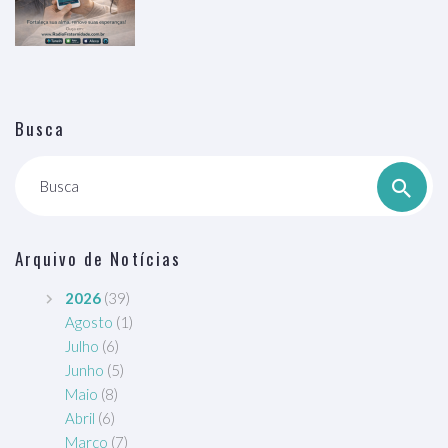
Busca
Busca
Arquivo de Notícias
2026
(39)
Agosto
(1)
Julho
(6)
Junho
(5)
Maio
(8)
Abril
(6)
Março
(7)