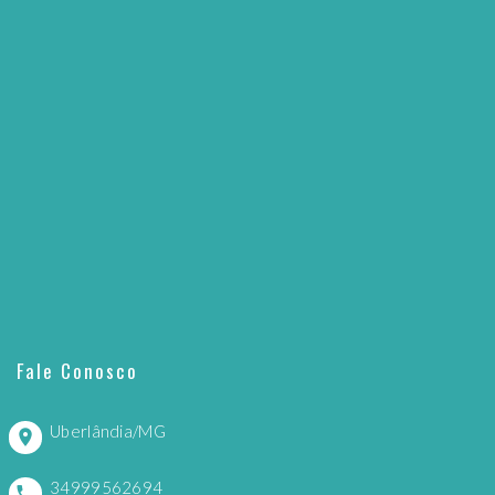
Fale Conosco
Uberlândia/MG
34999562694