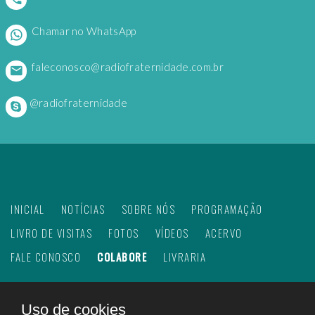
Chamar no WhatsApp
faleconosco@radiofraternidade.com.br
@radiofraternidade
INICIAL
NOTÍCIAS
SOBRE NÓS
PROGRAMAÇÃO
LIVRO DE VISITAS
FOTOS
VÍDEOS
ACERVO
FALE CONOSCO
COLABORE
LIVRARIA
Uso de cookies