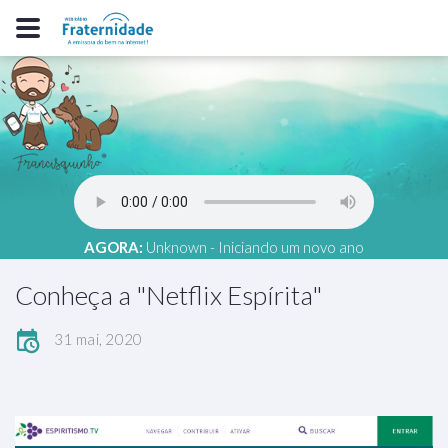
AGORA:
Unknown - Iniciando um novo ano
Conheça a "Netflix Espírita"
31 mai, 2020