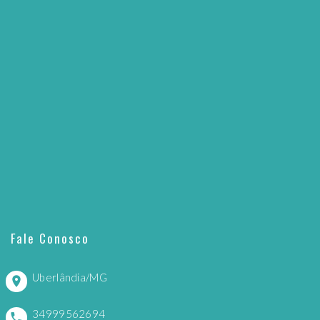
Fale Conosco
Uberlândia/MG
34999562694