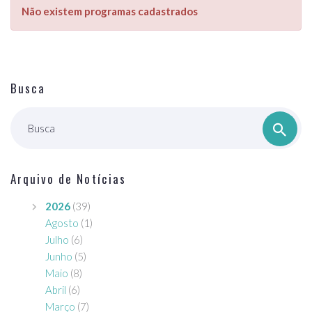
Não existem programas cadastrados
Busca
Busca
Arquivo de Notícias
2026
(39)
Agosto
(1)
Julho
(6)
Junho
(5)
Maio
(8)
Abril
(6)
Março
(7)