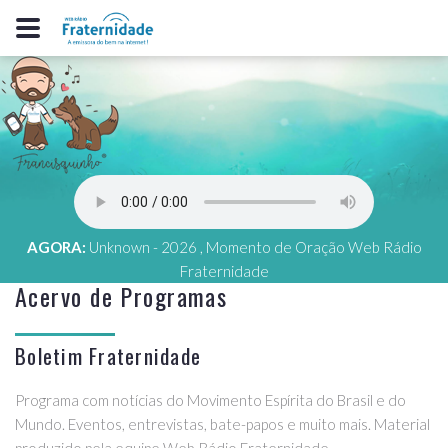
AGORA:
Unknown - 2026 , Momento de Oração Web Rádio
Fraternidade
Acervo de Programas
Boletim Fraternidade
Programa com notícias do Movimento Espírita do Brasil e do
Mundo. Eventos, entrevistas, bate-papos e muito mais. Material