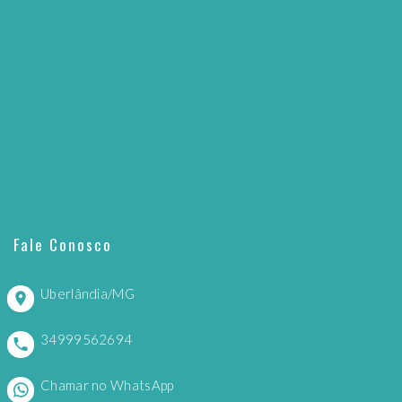
Fale Conosco
Uberlândia/MG
34999562694
Chamar no WhatsApp