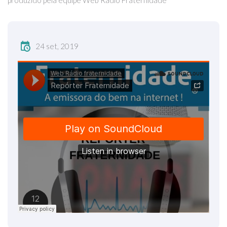
produzido pela equipe Web Rádio Fraternidade
24 set, 2019