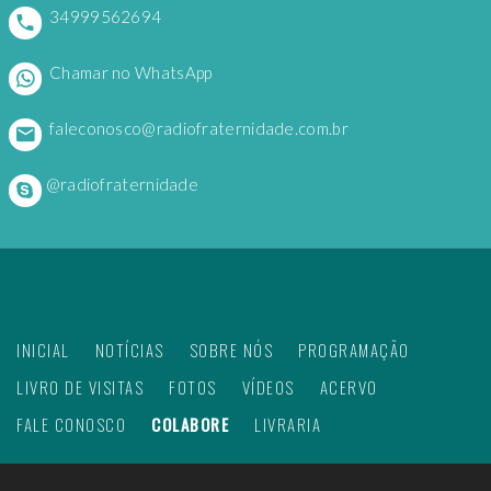
34999562694
Chamar no WhatsApp
faleconosco@radiofraternidade.com.br
@radiofraternidade
INICIAL
NOTÍCIAS
SOBRE NÓS
PROGRAMAÇÃO
LIVRO DE VISITAS
FOTOS
VÍDEOS
ACERVO
FALE CONOSCO
COLABORE
LIVRARIA