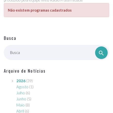
produzido pela equipe Web Rádio Fraternidade
Não existem programas cadastrados
Busca
Busca
Arquivo de Notícias
2026
(39)
Agosto
(1)
Julho
(6)
Junho
(5)
Maio
(8)
Abril
(6)