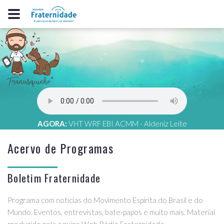
AGORA:
VHT WRF EBI ACMM - Aldeniz Leite
Acervo de Programas
Boletim Fraternidade
Programa com notícias do Movimento Espírita do Brasil e do
Mundo. Eventos, entrevistas, bate-papos e muito mais. Material