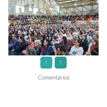
1
2
Comentários