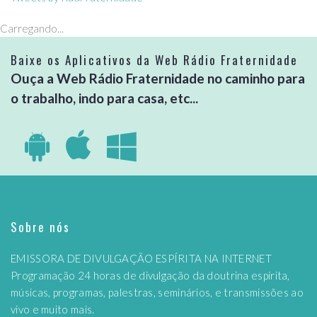
Carregando...
Baixe os Aplicativos da Web Rádio Fraternidade
Ouça a Web Rádio Fraternidade no caminho para
o trabalho, indo para casa, etc...
Sobre nós
EMISSORA DE DIVULGAÇÃO ESPÍRITA NA INTERNET
Programação 24 horas de divulgação da doutrina espírita,
músicas, programas, palestras, seminários, e transmissões ao
vivo e muito mais.