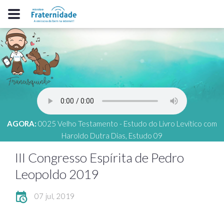
AGORA:
0025 Velho Testamento - Estudo do Livro Levítico com
Haroldo Dutra Dias, Estudo 09
III Congresso Espírita de Pedro
Leopoldo 2019
07 jul, 2019