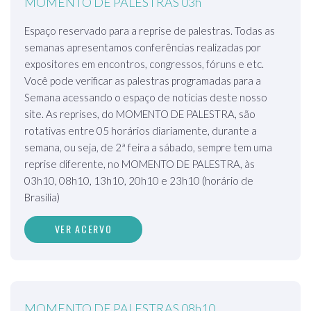
MOMENTO DE PALESTRAS 03h
Espaço reservado para a reprise de palestras. Todas as
semanas apresentamos conferências realizadas por
expositores em encontros, congressos, fóruns e etc.
Você pode verificar as palestras programadas para a
Semana acessando o espaço de notícias deste nosso
site. As reprises, do MOMENTO DE PALESTRA, são
rotativas entre 05 horários diariamente, durante a
semana, ou seja, de 2ª feira a sábado, sempre tem uma
reprise diferente, no MOMENTO DE PALESTRA, às
03h10, 08h10, 13h10, 20h10 e 23h10 (horário de
Brasília)
VER ACERVO
MOMENTO DE PALESTRAS 08h10