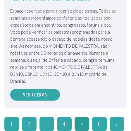
Espaço reservado para a reprise de palestras. Todas as
semanas apresentamos conferências realizadas por
expositores em encontros, congressos, fóruns e etc.
Você pode verificar as palestras programadas para a
Semana acessando o espaço de notícias deste nosso
site. As reprises, do MOMENTO DE PALESTRA, são
rotativas entre 05 horários diariamente, durante a
semana, ou seja, de 2ª feira a sábado, sempre tem uma
reprise diferente, no MOMENTO DE PALESTRA, às
03h10, 08h10, 13h10, 20h10 e 23h10 (horário de
Brasília).
VER ACERVO
1
2
3
4
5
6
7