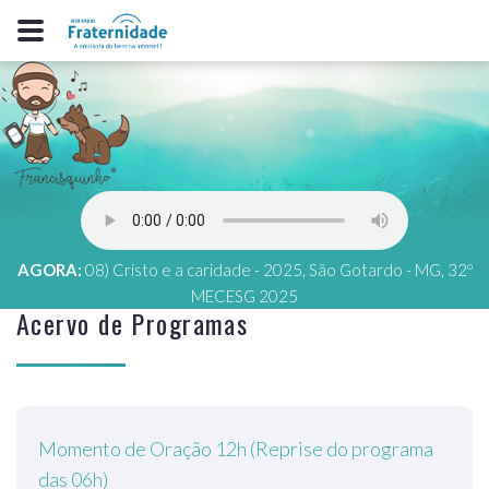
AGORA:
08) Cristo e a caridade - 2025, São Gotardo - MG, 32º
MECESG 2025
Acervo de Programas
Momento de Oração 12h (Reprise do programa
das 06h)