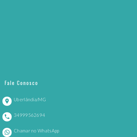
Fale Conosco
Uberlândia/MG
34999562694
Chamar no WhatsApp