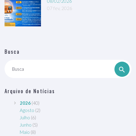
08/02/2026
07 fev, 2026
Busca
Busca
Arquivo de Notícias
2026
(40)
Agosto
(2)
Julho
(6)
Junho
(5)
Maio
(8)