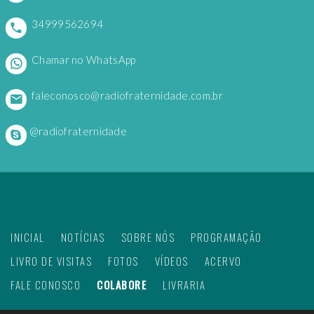
34999562694
Chamar no WhatsApp
faleconosco@radiofraternidade.com.br
@radiofraternidade
INICIAL
NOTÍCIAS
SOBRE NÓS
PROGRAMAÇÃO
LIVRO DE VISITAS
FOTOS
VÍDEOS
ACERVO
FALE CONOSCO
COLABORE
LIVRARIA