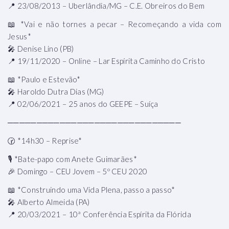
📍 23/08/2013 – Uberlândia/MG – C.E. Obreiros do Bem
📖 *Vai e não tornes a pecar – Recomeçando a vida com
Jesus*
🎤 Denise Lino (PB)
📍 19/11/2020 – Online – Lar Espírita Caminho do Cristo
📖 *Paulo e Estevão*
🎤 Haroldo Dutra Dias (MG)
📍 02/06/2021 – 25 anos do GEEPE – Suíça
──────────────────────────────
🕝 *14h30 – Reprise*
🎙 *Bate-papo com Anete Guimarães*
🎉 Domingo – CEU Jovem – 5º CEU 2020
📖 *Construindo uma Vida Plena, passo a passo*
🎤 Alberto Almeida (PA)
📍 20/03/2021 – 10ª Conferência Espírita da Flórida