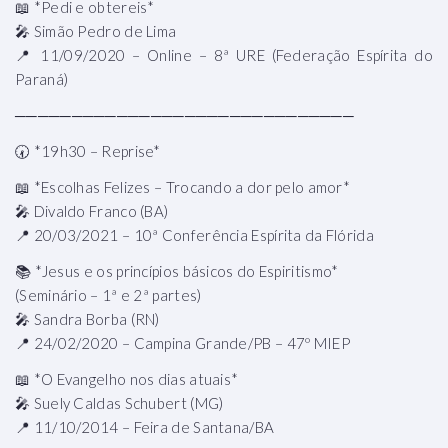
📖 *Pedi e obtereis*
🎤 Simão Pedro de Lima
📍 11/09/2020 – Online – 8ª URE (Federação Espírita do
Paraná)
──────────────────────────────
🕢 *19h30 – Reprise*
📖 *Escolhas Felizes – Trocando a dor pelo amor*
🎤 Divaldo Franco (BA)
📍 20/03/2021 – 10ª Conferência Espírita da Flórida
📚 *Jesus e os princípios básicos do Espiritismo*
(Seminário – 1ª e 2ª partes)
🎤 Sandra Borba (RN)
📍 24/02/2020 – Campina Grande/PB – 47º MIEP
📖 *O Evangelho nos dias atuais*
🎤 Suely Caldas Schubert (MG)
📍 11/10/2014 – Feira de Santana/BA