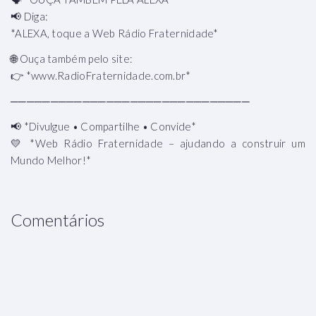
📢 Diga:
*ALEXA, toque a Web Rádio Fraternidade*
🌐 Ouça também pelo site:
👉 *www.RadioFraternidade.com.br*
──────────────────────────────
📢 *Divulgue • Compartilhe • Convide*
💛 *Web Rádio Fraternidade – ajudando a construir um
Mundo Melhor!*
Comentários