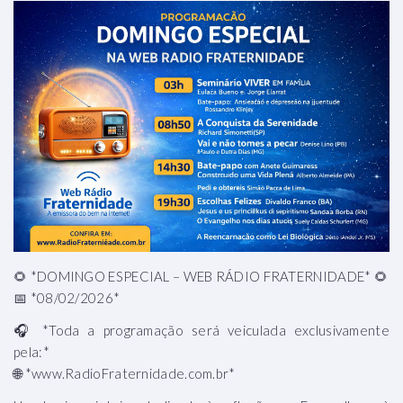
🌻 *DOMINGO ESPECIAL – WEB RÁDIO FRATERNIDADE* 🌻
📅 *08/02/2026*
🎧 *Toda a programação será veiculada exclusivamente
pela:*
🌐 *www.RadioFraternidade.com.br*