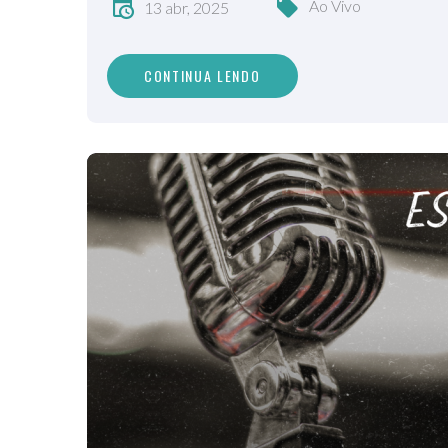
Ao Vivo
13 abr, 2025
CONTINUA LENDO