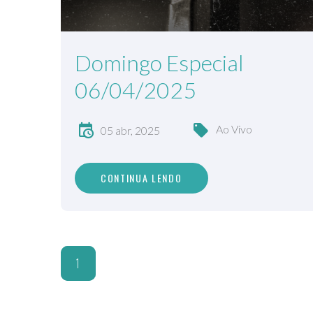
Domingo Especial
06/04/2025
Ao Vivo
05 abr, 2025
CONTINUA LENDO
1