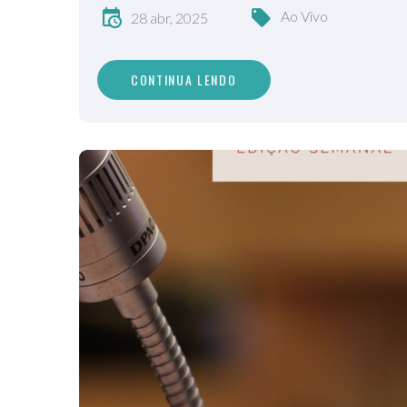
Ao Vivo
28 abr, 2025
CONTINUA LENDO