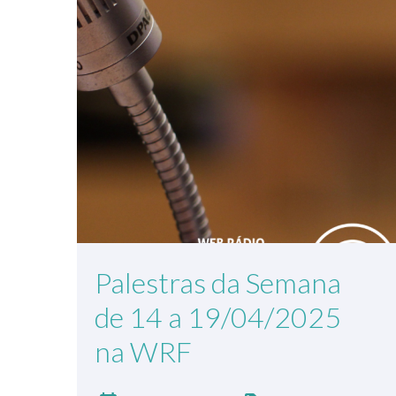
Palestras da Semana
de 14 a 19/04/2025
na WRF