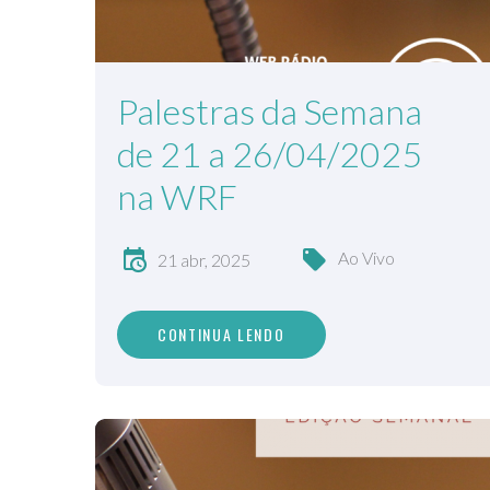
Palestras da Semana
de 21 a 26/04/2025
na WRF
Ao Vivo
21 abr, 2025
CONTINUA LENDO