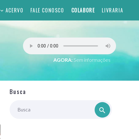
ACERVO
FALE CONOSCO
COLABORE
LIVRARIA
AGORA:
Sem informações
Busca
Busca