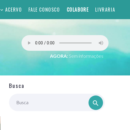
ACERVO
FALE CONOSCO
COLABORE
LIVRARIA
AGORA:
Sem informações
Busca
Busca