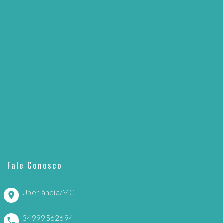
Fale Conosco
Uberlândia/MG
34999562694