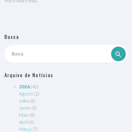
vivo e muito mais.
Busca
Busca
Arquivo de Notícias
2026
(40)
Agosto
(2)
Julho
(6)
Junho
(5)
Maio
(8)
Abril
(6)
Março
(7)