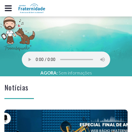
AGORA:
Sem informações
Notícias