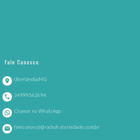
Fale Conosco
Uberlândia/MG
34999562694
Chamar no WhatsApp
faleconosco@radiofraternidade.com.br