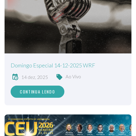
Domingo Especial 14-12-2025 WRF
Ao Vivo
14 dez, 2025
CONTINUA LENDO