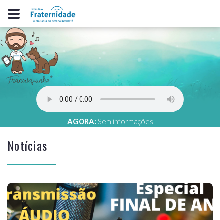
AGORA:
Sem informações
Notícias