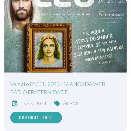
Vem ai o 8º CEU 2025 - 16 ANOS DA WEB
RÁDIO FRATERNIDADE
Ao Vivo
15 dez, 2024
CONTINUA LENDO