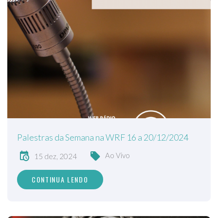
Palestras da Semana na WRF 16 a 20/12/2024
Ao Vivo
15 dez, 2024
CONTINUA LENDO