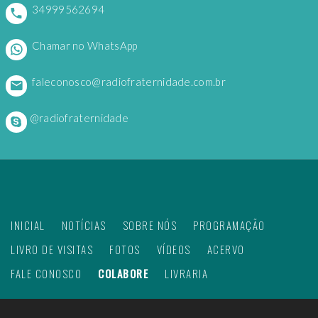
34999562694
Chamar no WhatsApp
faleconosco@radiofraternidade.com.br
@radiofraternidade
INICIAL
NOTÍCIAS
SOBRE NÓS
PROGRAMAÇÃO
LIVRO DE VISITAS
FOTOS
VÍDEOS
ACERVO
FALE CONOSCO
COLABORE
LIVRARIA