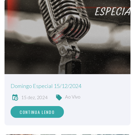
Domingo Especial 15/12/2024
Ao Vivo
15 dez, 2024
CONTINUA LENDO