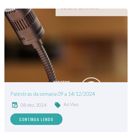
Palestras da semana 09 a 14/12/2024
Ao Vivo
08 dez, 2024
CONTINUA LENDO