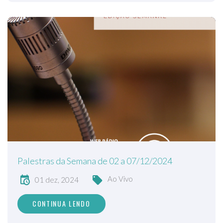
Palestras da Semana de 02 a 07/12/2024
Ao Vivo
01 dez, 2024
CONTINUA LENDO