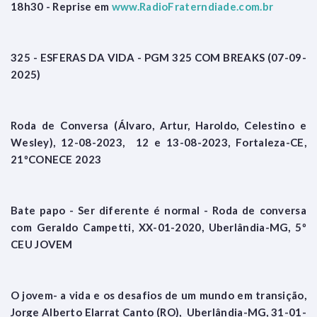
18h30 - Reprise em
www.RadioFraterndiade.com.br
325 - ESFERAS DA VIDA - PGM 325 COM BREAKS (07-09-
2025)
Roda de Conversa (Álvaro, Artur, Haroldo, Celestino e
Wesley), 12-08-2023, 12 e 13-08-2023, Fortaleza-CE,
21ºCONECE 2023
Bate papo - Ser diferente é normal - Roda de conversa
com Geraldo Campetti, XX-01-2020, Uberlândia-MG, 5º
CEU JOVEM
O jovem- a vida e os desafios de um mundo em transição,
Jorge Alberto Elarrat Canto (RO), Uberlândia-MG, 31-01-