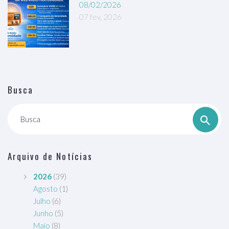
08/02/2026
07 fev, 2026
Busca
Busca
Arquivo de Notícias
2026
(39)
Agosto
(1)
Julho
(6)
Junho
(5)
Maio
(8)