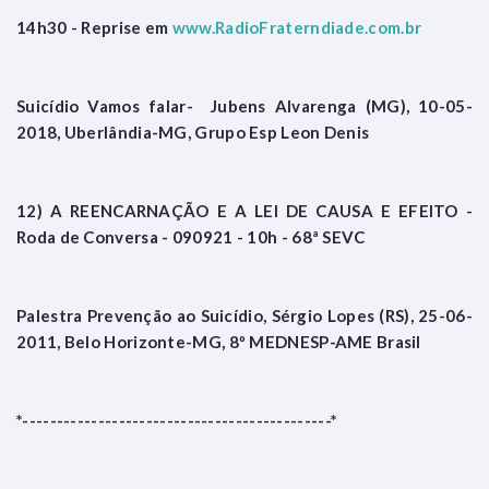
14h30 - Reprise em
www.RadioFraterndiade.com.br
Suicídio Vamos falar- Jubens Alvarenga (MG), 10-05-
2018, Uberlândia-MG, Grupo Esp Leon Denis
12) A REENCARNAÇÃO E A LEI DE CAUSA E EFEITO -
Roda de Conversa - 090921 - 10h - 68ª SEVC
Palestra Prevenção ao Suicídio, Sérgio Lopes (RS), 25-06-
2011, Belo Horizonte-MG, 8º MEDNESP-AME Brasil
*---------------------------------------------*