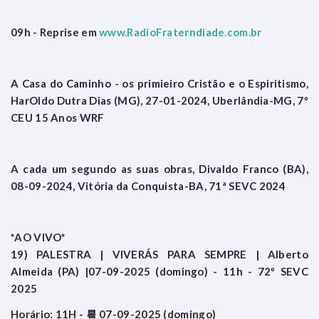
09h - Reprise em
www.RadioFraterndiade.com.br
A Casa do Caminho - os primieiro Cristão e o Espiritismo,
HarOldo Dutra Dias (MG), 27-01-2024, Uberlândia-MG, 7º
CEU 15 Anos WRF
A cada um segundo as suas obras, Divaldo Franco (BA),
08-09-2024, Vitória da Conquista-BA, 71ª SEVC 2024
*AO VIVO*
19) PALESTRA | VIVERÁS PARA SEMPRE | Alberto
Almeida (PA) |07-09-2025 (domingo) - 11h - 72º SEVC
2025
Horário: 11H - 📆 07-09-2025 (domingo)