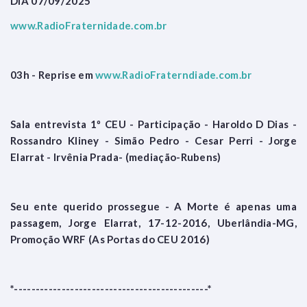
DIA 07/09/2025
www.RadioFraternidade.com.br
03h - Reprise em
www.RadioFraterndiade.com.br
Sala entrevista 1º CEU - Participação - Haroldo D Dias -
Rossandro Kliney - Simão Pedro - Cesar Perri - Jorge
Elarrat - Irvênia Prada- (mediação-Rubens)
Seu ente querido prossegue - A Morte é apenas uma
passagem, Jorge Elarrat, 17-12-2016, Uberlândia-MG,
Promoção WRF (As Portas do CEU 2016)
*---------------------------------------------*