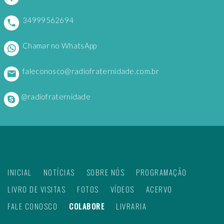
34999562694
Chamar no WhatsApp
faleconosco@radiofraternidade.com.br
@radiofraternidade
INICIAL
NOTÍCIAS
SOBRE NÓS
PROGRAMAÇÃO
LIVRO DE VISITAS
FOTOS
VÍDEOS
ACERVO
FALE CONOSCO
COLABORE
LIVRARIA