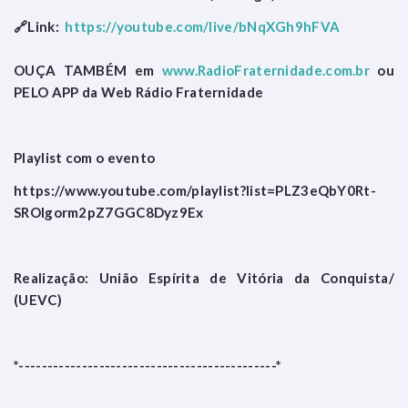
🔗Link:
https://youtube.com/live/bNqXGh9hFVA
OUÇA TAMBÉM em
www.RadioFraternidade.com.br
ou
PELO APP da Web Rádio Fraternidade
Playlist com o evento
https://www.youtube.com/playlist?list=PLZ3eQbY0Rt-
SROlgorm2pZ7GGC8Dyz9Ex
Realização: União Espírita de Vitória da Conquista/
(UEVC)
*---------------------------------------------*