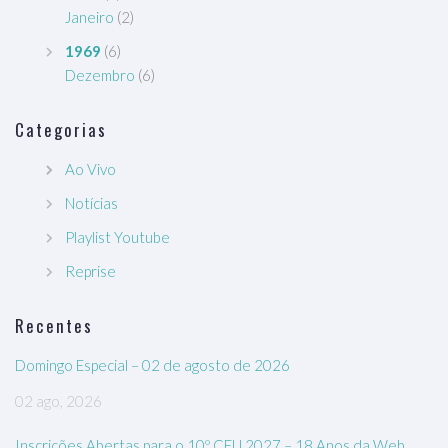
Janeiro
(2)
1969
(6)
Dezembro
(6)
Categorias
Ao Vivo
Notícias
Playlist Youtube
Reprise
Recentes
Domingo Especial – 02 de agosto de 2026
02 ago, 2026
Inscrições Abertas para o 10º CEU 2027 – 18 Anos da Web