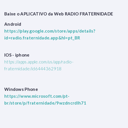
Baixe o APLICATIVO da Web RADIO FRATERNIDADE
Android
https://play.google.com/store/apps/details?
id=radio.fraternidade.app&hl=pt_BR
IOS - iphone
https://apps.apple.com/us/app/radio-
fraternidade/id6444362918
Windows Phone
https://www.microsoft.com/pt-
br/store/p/fraternidade/9wzdncrdlh71