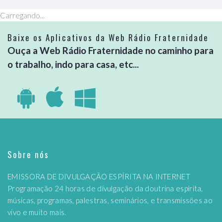
Carregando...
Baixe os Aplicativos da Web Rádio Fraternidade
Ouça a Web Rádio Fraternidade no caminho para
o trabalho, indo para casa, etc...
Sobre nós
EMISSORA DE DIVULGAÇÃO ESPÍRITA NA INTERNET
Programação 24 horas de divulgação da doutrina espírita,
músicas, programas, palestras, seminários, e transmissões ao
vivo e muito mais.