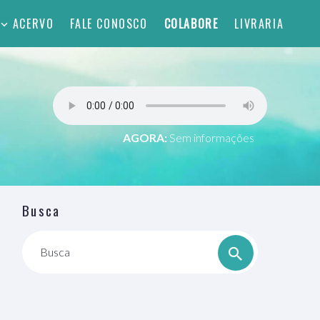
ACERVO
FALE CONOSCO
COLABORE
LIVRARIA
AGORA:
Sem informações
Busca
Busca