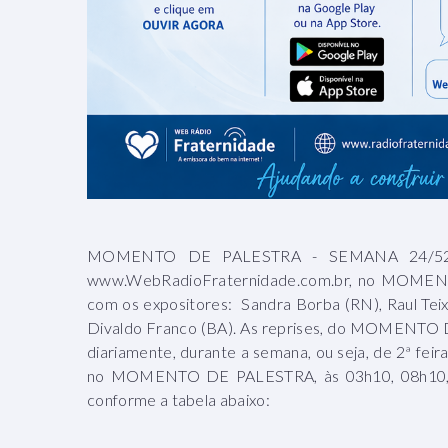
MOMENTO DE PALESTRA - SEMANA 24/52 (
www.WebRadioFraternidade.com.br, no MOMENT
com os expositores: Sandra Borba (RN), Raul Teix
Divaldo Franco (BA). As reprises, do MOMENTO D
diariamente, durante a semana, ou seja, de 2ª fei
no MOMENTO DE PALESTRA, às 03h10, 08h10, 13
conforme a tabela abaixo: