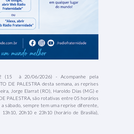
15 à 20/06/2026) - Acompanhe pela
O DE PALESTRA desta semana, as reprises
eira, Jorge Elarrat (RO), Haroldo Dias (MG) e
E PALESTRA, são rotativas entre 05 horários
ra a sábado, sempre tem uma reprise diferente,
h10, 20h10 e 23h10 (horário de Brasília),