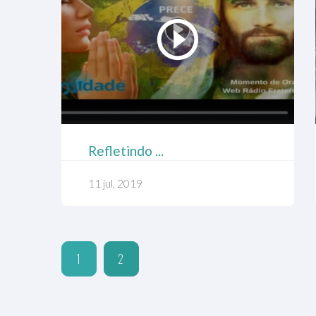
Refletindo ...
11 jul, 2019
1
2