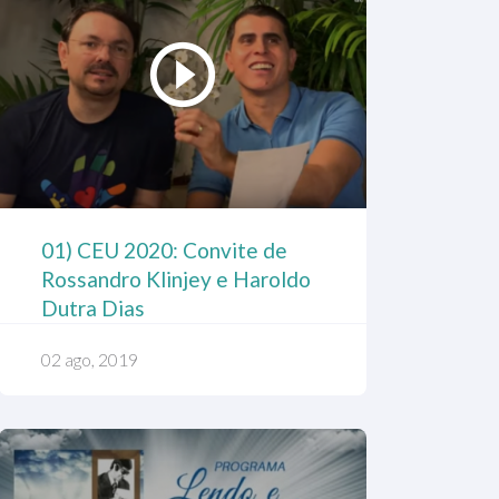
01) CEU 2020: Convite de
Rossandro Klinjey e Haroldo
Dutra Dias
02 ago, 2019