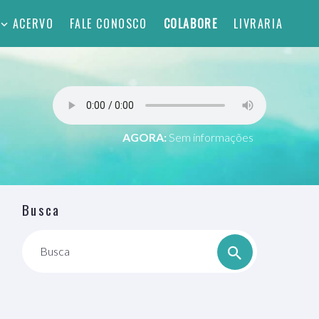
ACERVO
FALE CONOSCO
COLABORE
LIVRARIA
AGORA:
Sem informações
Busca
Busca