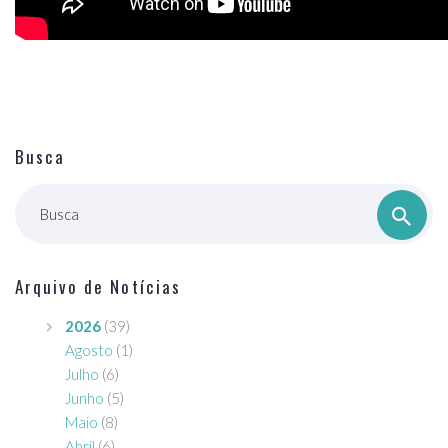
Busca
Busca
Arquivo de Notícias
2026
(39)
Agosto
(1)
Julho
(6)
Junho
(5)
Maio
(8)
Abril
(6)