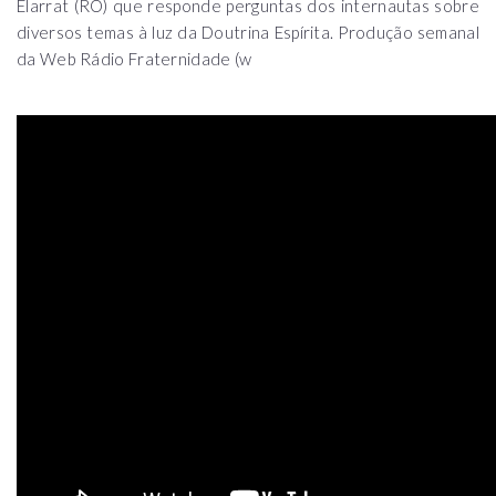
Elarrat (RO) que responde perguntas dos internautas sobre
diversos temas à luz da Doutrina Espírita. Produção semanal
da Web Rádio Fraternidade (w