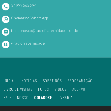
34999562694
Chamar no WhatsApp
faleconosco@radiofraternidade.com.br
@radiofraternidade
INICIAL
NOTÍCIAS
SOBRE NÓS
PROGRAMAÇÃO
LIVRO DE VISITAS
FOTOS
VÍDEOS
ACERVO
FALE CONOSCO
COLABORE
LIVRARIA