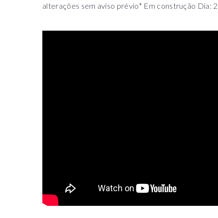
alterações sem aviso prévio* Em construção Dia: 22