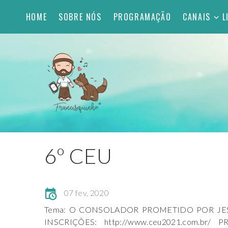
HOME
SOBRE NÓS
PROGRAMAÇÃO
CANAIS
L
6º CEU
07 fev, 2020
Tema: O CONSOLADOR PROMETIDO POR JESUS D
INSCRIÇÕES: http://www.ceu2021.com.br/ 