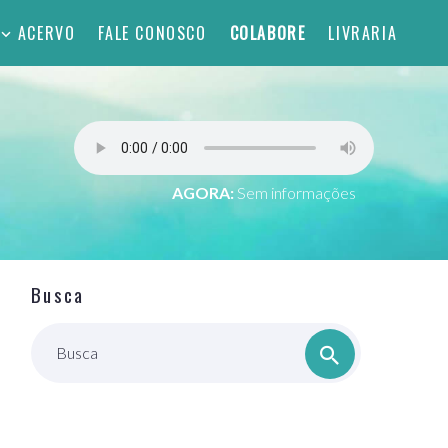
ACERVO
FALE CONOSCO
COLABORE
LIVRARIA
AGORA:
Sem informações
Busca
Busca