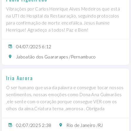
Vibrações por Carlos Henrique Alves Medeiros que está
na UTI do Hospital da Restauração, seguindo protocolos
para confirmação de morte encefálica. Jesus ilumine
Henrique! Agradeço a todos! Paz e Bem!
04/07/2025 6:12
Jaboatão dos Guararapes /Pernambuco
Iria Aurora
O ser humano que usa da palavra e consegue tocar nossos
sentimentos, nossas emoções como Dona Ana Guimarães
,ele sente com o coração porque consegue VER com os
olhos da alma.Criatura terna ,amorosa . Obrigada
02/07/2025 2:38
Rio de Janeiro /RJ