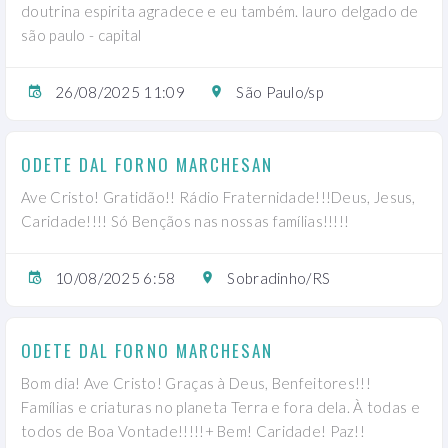
doutrina espirita agradece e eu também. lauro delgado de
são paulo - capital
26/08/2025 11:09
São Paulo/sp
ODETE DAL FORNO MARCHESAN
Ave Cristo! Gratidão!! Rádio Fraternidade!!!Deus, Jesus,
Caridade!!!! Só Bençãos nas nossas famílias!!!!!
10/08/2025 6:58
Sobradinho/RS
ODETE DAL FORNO MARCHESAN
Bom dia! Ave Cristo! Graças à Deus, Benfeitores!!!
Famílias e criaturas no planeta Terra e fora dela. À todas e
todos de Boa Vontade!!!!!+ Bem! Caridade! Paz!!