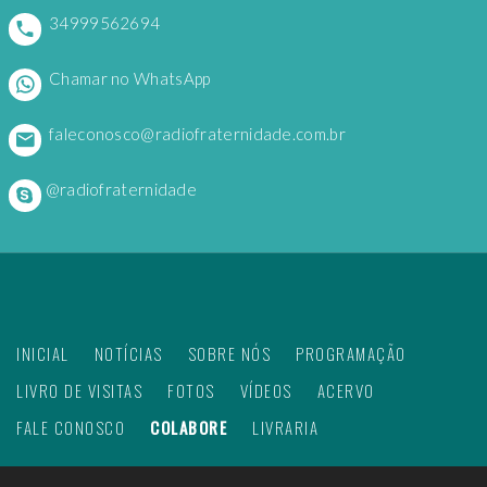
34999562694
Chamar no WhatsApp
faleconosco@radiofraternidade.com.br
@radiofraternidade
INICIAL
NOTÍCIAS
SOBRE NÓS
PROGRAMAÇÃO
LIVRO DE VISITAS
FOTOS
VÍDEOS
ACERVO
FALE CONOSCO
COLABORE
LIVRARIA