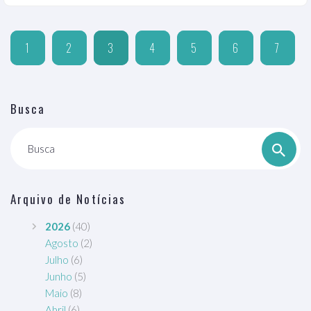
1
2
3
4
5
6
7
Busca
Busca
Arquivo de Notícias
2026
(40)
Agosto
(2)
Julho
(6)
Junho
(5)
Maio
(8)
Abril
(6)