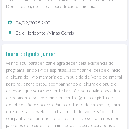
Deus lhes paguem pela reprodução da mesma.
04/09/2025 2:00
Belo Horizonte /Minas Gerais
lauro delgado junior
venho aqui parabenizar e agradecer pela existencia do
programa lendo livros espiritas...acompanhei desde o inicio
a leitura do livro memoria de um suicida de ivone do amaral
pereira . agora estou acompanhando a leitura de paulo e
estevao, que será excelente também sou ouvinte assiduo
e recomento sempre em meu centro (grupo espirita de
desobsessão e socorro Paulo de Tarso de sao paulo) para
que assistam a web radio fraternidade. voces são minha
companhia semanalmente e aos finais de semana nos meus
passeios de bicicleta e caminhadas inclusive. parabens a