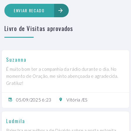
ENVIAR RECADO
Livro de Visitas aprovados
Suzanna
É muito bom ter a companhia da rádio durante o dia. No
momento de Oração, me sinto abençoada e agradecida.
Gratiluz!
05/09/2025 6:23
Vitória /ES
Ludmila
Palestra maravilhosa de Divaldo sobre a porta estreita.