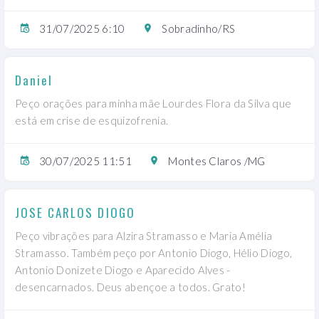
31/07/2025 6:10
Sobradinho/RS
Daniel
Peço orações para minha mãe Lourdes Flora da Silva que
está em crise de esquizofrenia.
30/07/2025 11:51
Montes Claros /MG
JOSE CARLOS DIOGO
Peço vibrações para Alzira Stramasso e Maria Amélia
Stramasso. Também peço por Antonio Diogo, Hélio Diogo,
Antonio Donizete Diogo e Aparecido Alves -
desencarnados. Deus abençoe a todos. Grato!