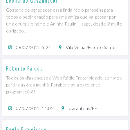
Leonardo Guszanscki
Gostaria de agradecer essa linda rádio parabéns para
todos e pedir oração para uma amiga que vai passar por
uma cirurgia o nome é Aninha Paulini Haupt , desde já muito
obrigado .
08/07/2025 6:21
Vila Velha /Espírito Santo
Roberto Falcão
Todos os dias escuto a Web Rádio Fraternidade, sempre a
partir das 6 da manhã. Parabéns pela excelente
programação!!
07/07/2025 11:02
Garanhuns/PE
Paula Figueiredo