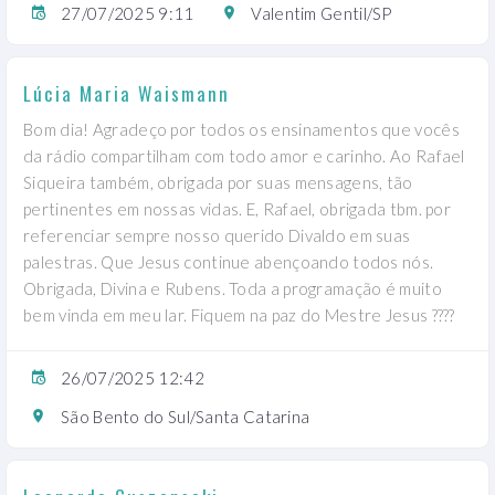
27/07/2025 9:11
Valentim Gentil/SP
Lúcia Maria Waismann
Bom dia! Agradeço por todos os ensinamentos que vocês
da rádio compartilham com todo amor e carinho. Ao Rafael
Siqueira também, obrigada por suas mensagens, tão
pertinentes em nossas vidas. E, Rafael, obrigada tbm. por
referenciar sempre nosso querido Divaldo em suas
palestras. Que Jesus continue abençoando todos nós.
Obrigada, Divina e Rubens. Toda a programação é muito
bem vinda em meu lar. Fiquem na paz do Mestre Jesus ????
26/07/2025 12:42
São Bento do Sul/Santa Catarina