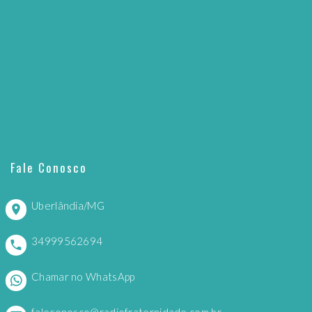
Fale Conosco
Uberlândia/MG
34999562694
Chamar no WhatsApp
faleconosco@radiofraternidade.com.br