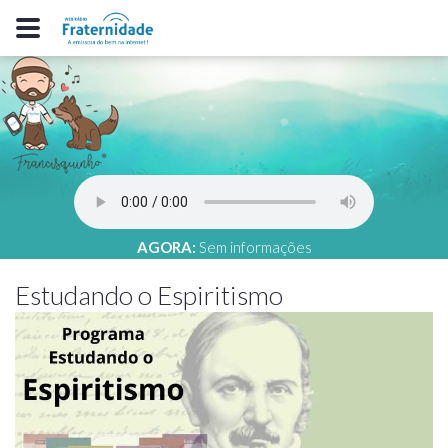
AGORA:
Sem informações
Estudando o Espiritismo