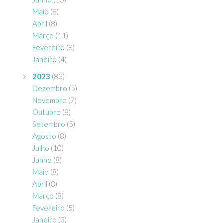
Maio
(8)
Abril
(8)
Março
(11)
Fevereiro
(8)
Janeiro
(4)
2023
(83)
Dezembro
(5)
Novembro
(7)
Outubro
(8)
Setembro
(5)
Agosto
(8)
Julho
(10)
Junho
(8)
Maio
(8)
Abril
(8)
Março
(8)
Fevereiro
(5)
Janeiro
(3)