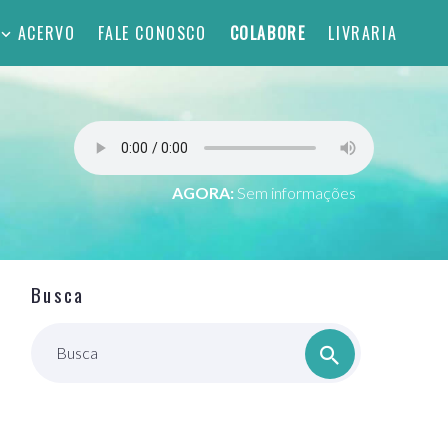
ACERVO
FALE CONOSCO
COLABORE
LIVRARIA
AGORA:
Sem informações
Busca
Busca