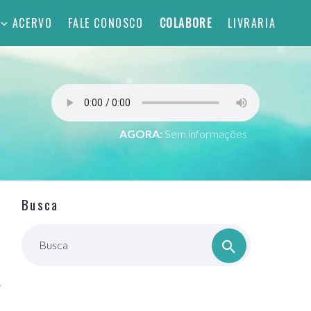
ACERVO
FALE CONOSCO
COLABORE
LIVRARIA
AGORA:
Sem informações
Busca
Busca
r
a