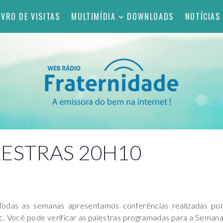
IVRO DE VISITAS
MULTIMÍDIA
DOWNLOADS
NOTÍCIAS
ESTRAS 20H10
 Todas as semanas apresentamos conferências realizadas po
c. Você pode verificar as palestras programadas para a Seman