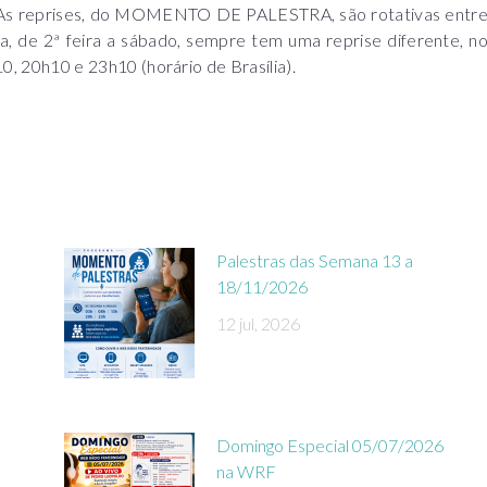
e. As reprises, do MOMENTO DE PALESTRA, são rotativas entr
a, de 2ª feira a sábado, sempre tem uma reprise diferente, n
0h10 e 23h10 (horário de Brasília).
Palestras das Semana 13 a
18/11/2026
12 jul, 2026
Domingo Especial 05/07/2026
na WRF