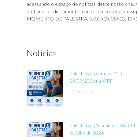
acessando o espaço de notícias deste nosso sit
05 horários diariamente, durante a semana, ou sej
MOMENTO DE PALESTRA, às 03h10, 08h10, 13h10, 2
Notícias
Palestras da semana 20 a
25/07/2026 na WRF
19 jul, 2026
Palestras da Semana de 06 a 11
de julho de 2026