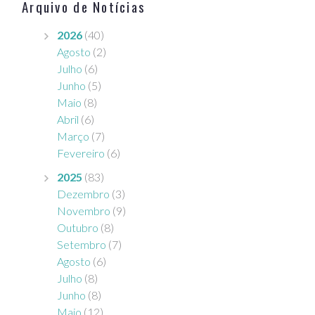
Arquivo de Notícias
e
o
2026
(40)
Agosto
(2)
Julho
(6)
Junho
(5)
Maio
(8)
Abril
(6)
Março
(7)
Fevereiro
(6)
2025
(83)
Dezembro
(3)
Novembro
(9)
Outubro
(8)
Setembro
(7)
Agosto
(6)
Julho
(8)
Junho
(8)
Maio
(12)