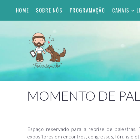
HOME
SOBRE NÓS
PROGRAMAÇÃO
CANAIS
L
MOMENTO DE PAL
Espaço reservado para a reprise de palestras.
expositores em encontros, congressos, fóruns e et